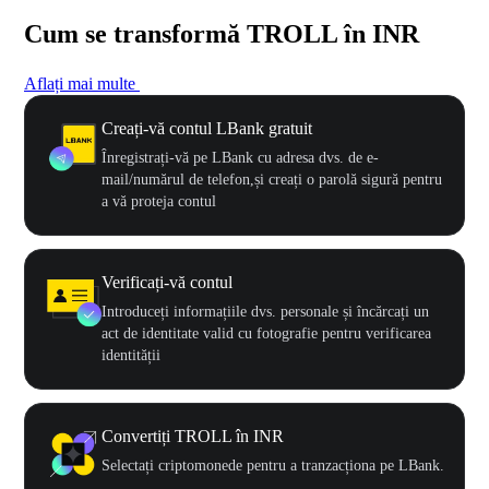
Cum se transformă TROLL în INR
Aflați mai multe
Creați-vă contul LBank gratuit
Înregistrați-vă pe LBank cu adresa dvs. de e-
mail/numărul de telefon,și creați o parolă sigură pentru
a vă proteja contul
Verificați-vă contul
Introduceți informațiile dvs. personale și încărcați un
act de identitate valid cu fotografie pentru verificarea
identității
Convertiți TROLL în INR
Selectați criptomonede pentru a tranzacționa pe LBank.