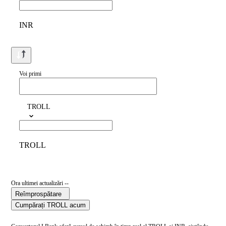
INR
Voi primi
TROLL
TROLL
Ora ultimei actualizări --
Reîmprospătare
Cumpărați TROLL acum