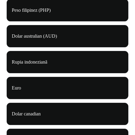
Peso filipinez (PHP)
Dolar australian (AUD)
Rupia indoneziană
Euro
Dolar canadian