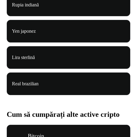
Rupia indiană
Yen japonez
Lira sterlină
Real brazilian
Cum să cumpărați alte active cripto
Bitcoin