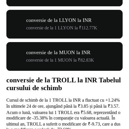
conversie de la LLYON la INR
conversie de la 1 LLYON la ₹112.77K
conversie de la MUON la INR
conversie de la 1 MUON la ₹82.83K
conversie de la TROLL la INR Tabelul
cursului de schimb
Cursul de schimb de la 1 TROLL la INR a fluctuat cu
+1.24%
în ultimele 24 de ore, ajungând până la ₹3.85 și până la ₹3.57.
Acum o lună, valoarea lui 1 TROLL era ₹5.68, reprezentând o
modificare de
-35.38%
în comparație cu valoarea actuală. În
ultimul an, TROLL a suferit o modificare de ₹-9.73, care a dus