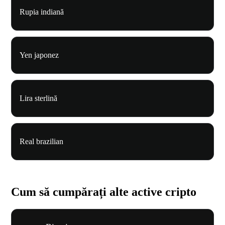
Rupia indiană
Yen japonez
Lira sterlină
Real brazilian
Cum să cumpărați alte active cripto