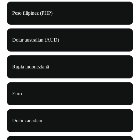
Peso filipinez (PHP)
Dolar australian (AUD)
Rupia indoneziană
Euro
Dolar canadian