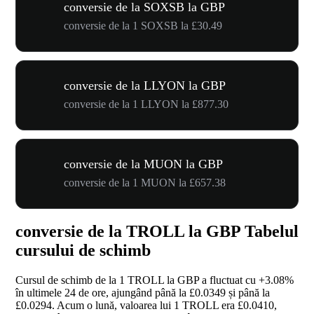
conversie de la SOXSB la GBP
conversie de la 1 SOXSB la £30.49
conversie de la LLYON la GBP
conversie de la 1 LLYON la £877.30
conversie de la MUON la GBP
conversie de la 1 MUON la £657.38
conversie de la TROLL la GBP Tabelul
cursului de schimb
Cursul de schimb de la 1 TROLL la GBP a fluctuat cu
+3.08%
în ultimele 24 de ore, ajungând până la £0.0349 și până la
£0.0294. Acum o lună, valoarea lui 1 TROLL era £0.0410,