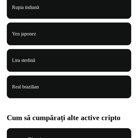
Rupia indiană
Yen japonez
Lira sterlină
Real brazilian
Cum să cumpărați alte active cripto