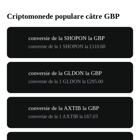
Criptomonede populare către GBP
conversie de la SHOPON la GBP
conversie de la 1 SHOPON la £110.68
conversie de la GLDON la GBP
conversie de la 1 GLDON la £295.00
conversie de la AXTIB la GBP
conversie de la 1 AXTIB la £67.03