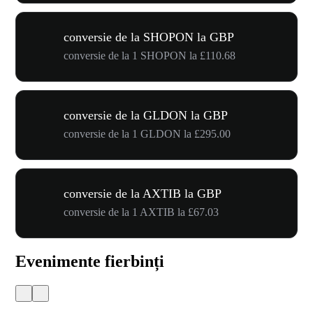
conversie de la SHOPON la GBP
conversie de la 1 SHOPON la £110.68
conversie de la GLDON la GBP
conversie de la 1 GLDON la £295.00
conversie de la AXTIB la GBP
conversie de la 1 AXTIB la £67.03
Evenimente fierbinți