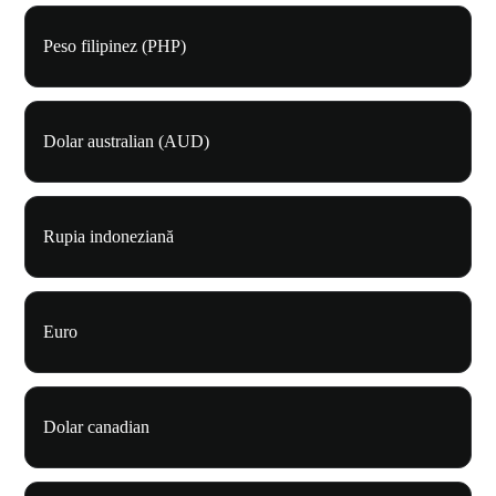
Peso filipinez (PHP)
Dolar australian (AUD)
Rupia indoneziană
Euro
Dolar canadian