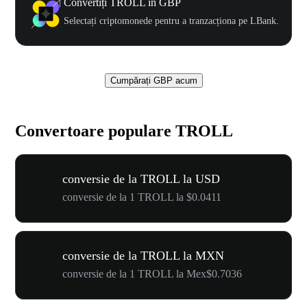
Convertiți TROLL în GBP
Selectați criptomonede pentru a tranzacționa pe LBank.
Cumpărați GBP acum
Convertoare populare TROLL
conversie de la TROLL la USD
conversie de la 1 TROLL la $0.0411
conversie de la TROLL la MXN
conversie de la 1 TROLL la Mex$0.7036