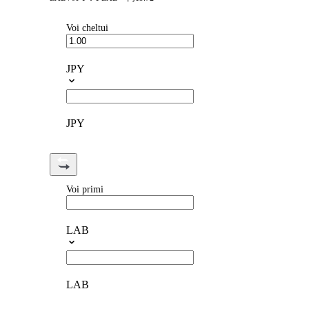
Voi cheltui
JPY
JPY
Voi primi
LAB
LAB