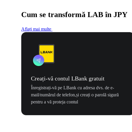
Cum se transformă LAB în JPY
Aflați mai multe
Creați-vă contul LBank gratuit
Înregistrați-vă pe LBank cu adresa dvs. de e-
mail/numărul de telefon,și creați o parolă sigură
pentru a vă proteja contul