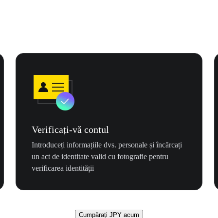
Verificați-vă contul
Introduceți informațiile dvs. personale și încărcați
un act de identitate valid cu fotografie pentru
verificarea identității
Cumpărați JPY acum