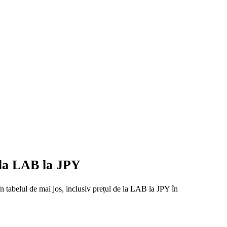
e la LAB la JPY
n tabelul de mai jos, inclusiv prețul de la LAB la JPY în