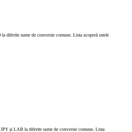
D la diferite sume de conversie comune. Lista acoperă ratele
le JPY și LAB la diferite sume de conversie comune. Lista