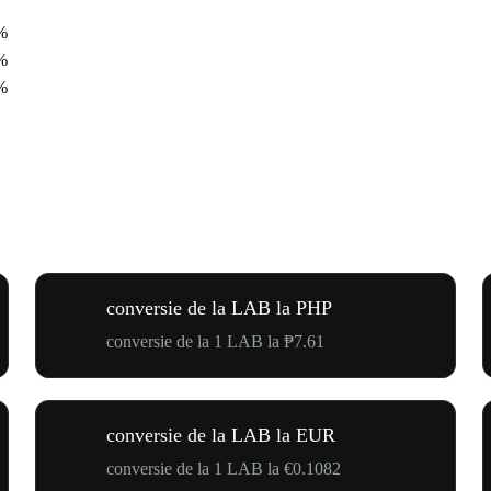
%
%
%
conversie de la LAB la PHP
conversie de la 1 LAB la ₱7.61
conversie de la LAB la EUR
conversie de la 1 LAB la €0.1082