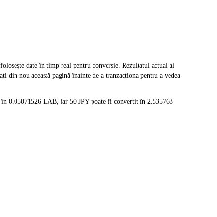
osește date în timp real pentru conversie. Rezultatul actual al
ți din nou această pagină înainte de a tranzacționa pentru a vedea
 în 0.05071526 LAB, iar 50 JPY poate fi convertit în 2.535763