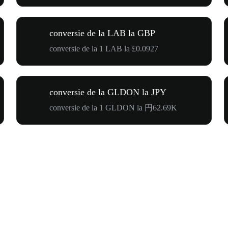
conversie de la LAB la GBP
conversie de la 1 LAB la £0.0927
conversie de la GLDON la JPY
conversie de la 1 GLDON la 円62.69K