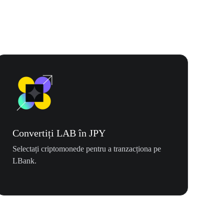
Convertiți LAB în JPY
Selectați criptomonede pentru a tranzacționa pe
LBank.