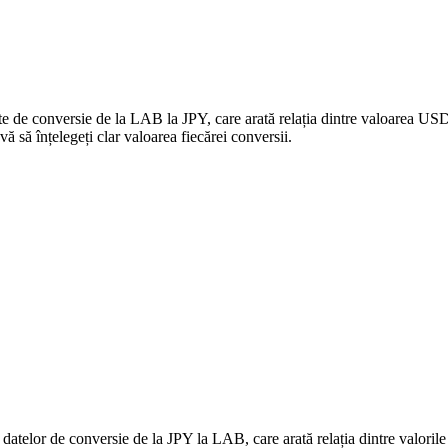
ate de conversie de la LAB la JPY, care arată relația dintre valoarea US
ă înțelegeți clar valoarea fiecărei conversii.
 datelor de conversie de la JPY la LAB, care arată relația dintre valori