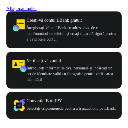
Aflați mai multe
Creați-vă contul LBank gratuit
Înregistrați-vă pe LBank cu adresa dvs. de e-
mail/numărul de telefon,și creați o parolă sigură pentru
a vă proteja contul
Verificați-vă contul
Introduceți informațiile dvs. personale și încărcați un
act de identitate valid cu fotografie pentru verificarea
identității
Convertiți B în JPY
Selectați criptomonede pentru a tranzacționa pe LBank.