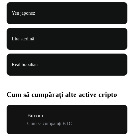
Yen japonez
Lira sterlină
Real brazilian
Cum să cumpărați alte active cripto
Bitcoin
Cum să cumpărați BTC