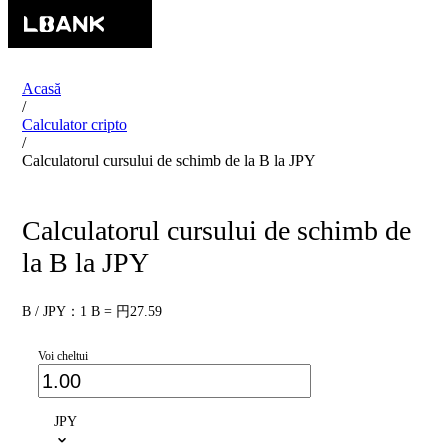
Acasă
/
Calculator cripto
/
Calculatorul cursului de schimb de la B la JPY
Calculatorul cursului de schimb de
la B la JPY
B / JPY：1 B = 円27.59
Voi cheltui
JPY