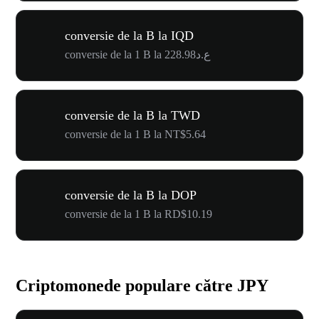
conversie de la B la IQD
conversie de la 1 B la ع.د228.98
conversie de la B la TWD
conversie de la 1 B la NT$5.64
conversie de la B la DOP
conversie de la 1 B la RD$10.19
Criptomonede populare către JPY