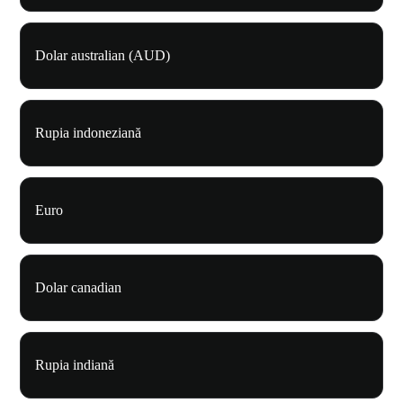
Dolar australian (AUD)
Rupia indoneziană
Euro
Dolar canadian
Rupia indiană