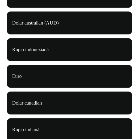
Dolar australian (AUD)
Rupia indoneziană
Euro
Dolar canadian
Rupia indiană