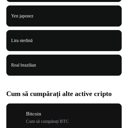
Yen japonez
Lira sterlină
Real brazilian
Cum să cumpărați alte active cripto
Bitcoin
Cum să cumpărați BTC