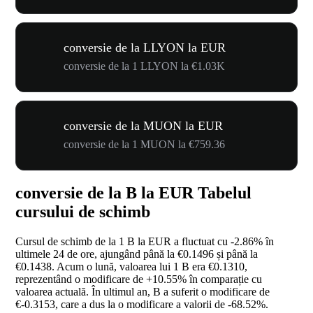
conversie de la LLYON la EUR
conversie de la 1 LLYON la €1.03K
conversie de la MUON la EUR
conversie de la 1 MUON la €759.36
conversie de la B la EUR Tabelul
cursului de schimb
Cursul de schimb de la 1 B la EUR a fluctuat cu
-2.86%
în
ultimele 24 de ore, ajungând până la €0.1496 și până la
€0.1438. Acum o lună, valoarea lui 1 B era €0.1310,
reprezentând o modificare de
+10.55%
în comparație cu
valoarea actuală. În ultimul an, B a suferit o modificare de
€-0.3153, care a dus la o modificare a valorii de
-68.52%
.