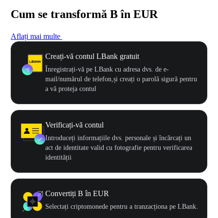
Cum se transformă B în EUR
Aflați mai multe
Creați-vă contul LBank gratuit
Înregistrați-vă pe LBank cu adresa dvs. de e-
mail/numărul de telefon,și creați o parolă sigură pentru
a vă proteja contul
Verificați-vă contul
Introduceți informațiile dvs. personale și încărcați un
act de identitate valid cu fotografie pentru verificarea
identității
Convertiți B în EUR
Selectați criptomonede pentru a tranzacționa pe LBank.