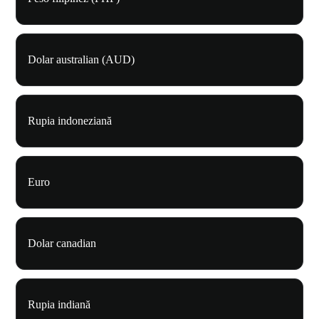
Dolar australian (AUD)
Rupia indoneziană
Euro
Dolar canadian
Rupia indiană