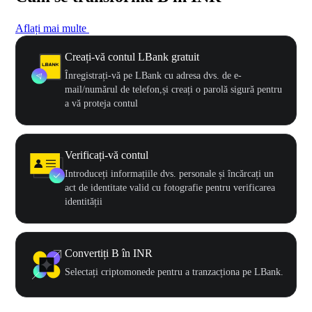
Aflați mai multe
Creați-vă contul LBank gratuit
Înregistrați-vă pe LBank cu adresa dvs. de e-
mail/numărul de telefon,și creați o parolă sigură pentru
a vă proteja contul
Verificați-vă contul
Introduceți informațiile dvs. personale și încărcați un
act de identitate valid cu fotografie pentru verificarea
identității
Convertiți B în INR
Selectați criptomonede pentru a tranzacționa pe LBank.