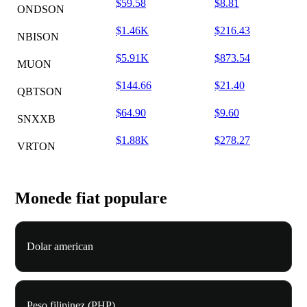
$59.58
$8.81
ONDSON
$1.46K
$216.43
NBISON
$5.91K
$873.54
MUON
$144.66
$21.40
QBTSON
$64.90
$9.60
SNXXB
$1.88K
$278.27
VRTON
Monede fiat populare
Dolar american
Peso filipinez (PHP)