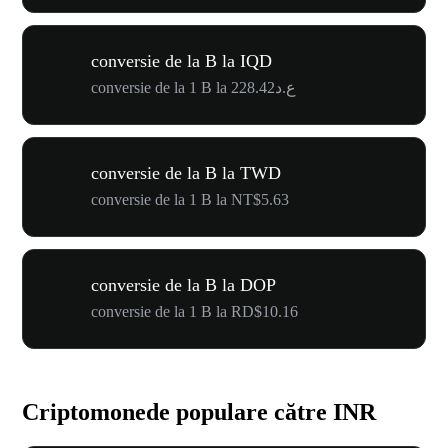
conversie de la B la IQD
conversie de la 1 B la ع.د228.42
conversie de la B la TWD
conversie de la 1 B la NT$5.63
conversie de la B la DOP
conversie de la 1 B la RD$10.16
Criptomonede populare către INR