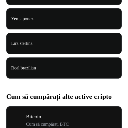
Yen japonez
Lira sterlină
Real brazilian
Cum să cumpărați alte active cripto
Bitcoin
Cum să cumpărați BTC