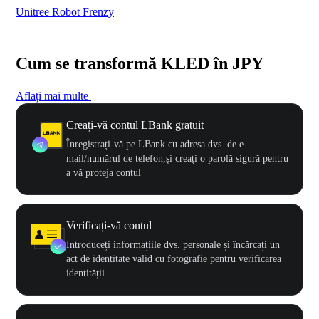
Unitree Robot Frenzy
$50
Cum se transformă KLED în JPY
Aflați mai multe
Creați-vă contul LBank gratuit
Înregistrați-vă pe LBank cu adresa dvs. de e-
mail/numărul de telefon,și creați o parolă sigură pentru
a vă proteja contul
Verificați-vă contul
Introduceți informațiile dvs. personale și încărcați un
act de identitate valid cu fotografie pentru verificarea
identității