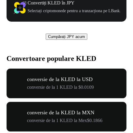
Convertiți KLED în JPY
Selectați criptomonede pentru a tranzacționa pe LBank.
Cumpărați JPY acum
Convertoare populare KLED
conversie de la KLED la USD
conversie de la 1 KLED la $0.0109
conversie de la KLED la MXN
conversie de la 1 KLED la Mex$0.1866