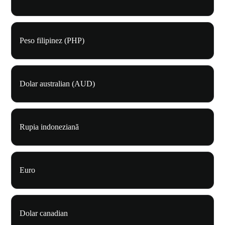
Peso filipinez (PHP)
Dolar australian (AUD)
Rupia indoneziană
Euro
Dolar canadian