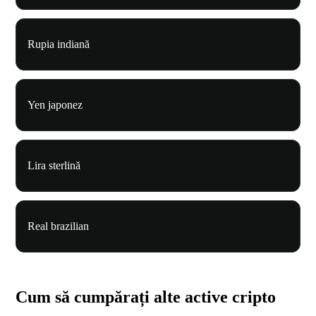
Rupia indiană
Yen japonez
Lira sterlină
Real brazilian
Cum să cumpărați alte active cripto