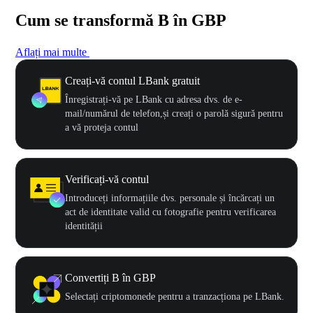
Cum se transformă B în GBP
Aflați mai multe
Creați-vă contul LBank gratuit
Înregistrați-vă pe LBank cu adresa dvs. de e-
mail/numărul de telefon,și creați o parolă sigură pentru
a vă proteja contul
Verificați-vă contul
Introduceți informațiile dvs. personale și încărcați un
act de identitate valid cu fotografie pentru verificarea
identității
Convertiți B în GBP
Selectați criptomonede pentru a tranzacționa pe LBank.