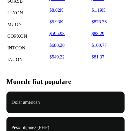
SOXSB
$8.02K
$1.19K
LLYON
$5.93K
$878.36
MUON
$595.98
$88.29
COPXON
$680.20
$100.77
INTCON
$549.22
$81.37
IAUON
Monede fiat populare
Dolar american
Peso filipinez (PHP)