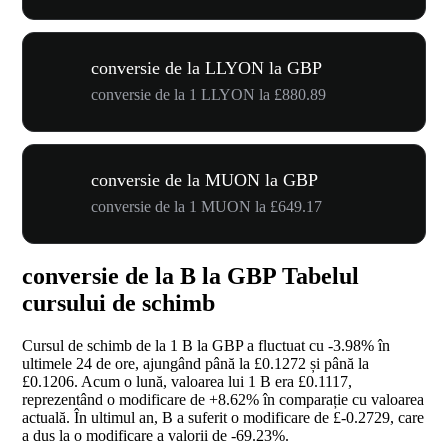
conversie de la LLYON la GBP
conversie de la 1 LLYON la £880.89
conversie de la MUON la GBP
conversie de la 1 MUON la £649.17
conversie de la B la GBP Tabelul
cursului de schimb
Cursul de schimb de la 1 B la GBP a fluctuat cu
-3.98%
în
ultimele 24 de ore, ajungând până la £0.1272 și până la
£0.1206. Acum o lună, valoarea lui 1 B era £0.1117,
reprezentând o modificare de
+8.62%
în comparație cu valoarea
actuală. În ultimul an, B a suferit o modificare de £-0.2729, care
a dus la o modificare a valorii de
-69.23%
.