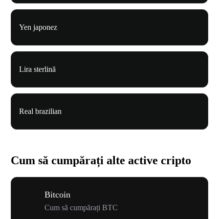
Yen japonez
Lira sterlină
Real brazilian
Cum să cumpărați alte active cripto
Bitcoin
Cum să cumpărați BTC