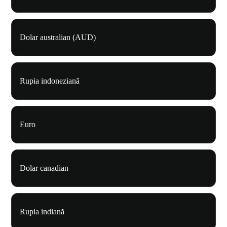
Dolar australian (AUD)
Rupia indoneziană
Euro
Dolar canadian
Rupia indiană