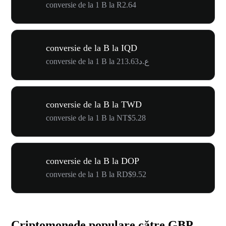
conversie de la 1 B la R2.64
conversie de la B la IQD
conversie de la 1 B la ع.د213.63
conversie de la B la TWD
conversie de la 1 B la NT$5.28
conversie de la B la DOP
conversie de la 1 B la RD$9.52
Criptomonede populare către GBP