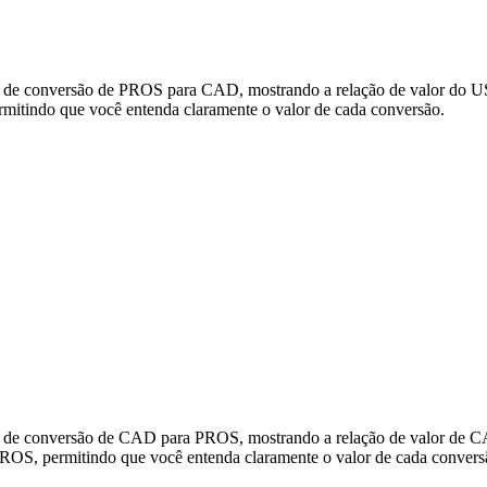
s de conversão de PROS para CAD, mostrando a relação de valor do US
tindo que você entenda claramente o valor de cada conversão.
os de conversão de CAD para PROS, mostrando a relação de valor de C
OS, permitindo que você entenda claramente o valor de cada convers