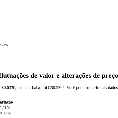
.82%
.
lutuações de valor e alterações de pr
C$0.6330, e o mais baixo foi C$0.5395. Você pode conferir mais dado
ariação
0.81%
13.32%