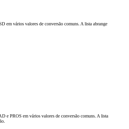
D em vários valores de conversão comuns. A lista abrange
AD e PROS em vários valores de conversão comuns. A lista
ão.