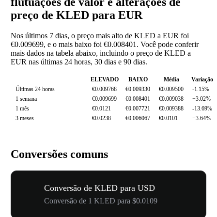
flutuações de valor e alterações de
preço de KLED para EUR
Nos últimos 7 dias, o preço mais alto de KLED a EUR foi
€0.009699, e o mais baixo foi €0.008401. Você pode conferir
mais dados na tabela abaixo, incluindo o preço de KLED a
EUR nas últimas 24 horas, 30 dias e 90 dias.
ELEVADO
BAIXO
Média
Variação
Últimas 24 horas
€0.009768
€0.009330
€0.009500
-1.15%
1 semana
€0.009699
€0.008401
€0.009038
+3.02%
1 mês
€0.0121
€0.007721
€0.009388
-13.69%
3 meses
€0.0238
€0.006067
€0.0101
+3.64%
Conversões comuns
Conversão de KLED para USD
Conversão de 1 KLED para $0.0109