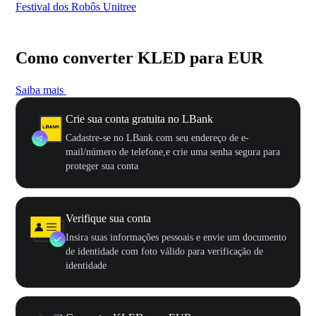
Festival dos Robôs Unitree
US
Como converter KLED para EUR
Saiba mais
Crie sua conta gratuita no LBank
Cadastre-se no LBank com seu endereço de e-
mail/número de telefone,e crie uma senha segura para
proteger sua conta
Verifique sua conta
Insira suas informações pessoais e envie um documento
de identidade com foto válido para verificação de
identidade