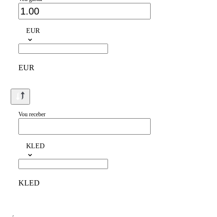
EUR
EUR
Vou receber
KLED
KLED