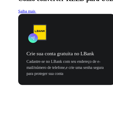
Saiba mais
Crie sua conta gratuita no LBank
Cadastre-se no LBank com seu endereço de e-
mail/número de telefone,e crie uma senha segura
para proteger sua conta