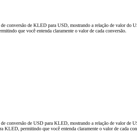
s de conversão de KLED para USD, mostrando a relação de valor do US
itindo que você entenda claramente o valor de cada conversão.
os de conversão de USD para KLED, mostrando a relação de valor de
ra KLED, permitindo que você entenda claramente o valor de cada con