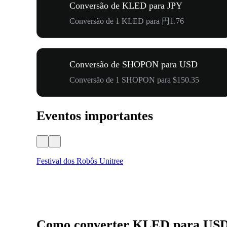
Conversão de KLED para JPY
Conversão de 1 KLED para 円1.76
Conversão de SHOPON para USD
Conversão de 1 SHOPON para $150.35
Eventos importantes
Festival dos Robôs Unitree
Como converter KLED para US