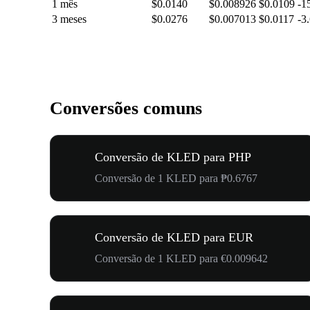
1 mês
$0.0140
$0.008926
$0.0109
-1
3 meses
$0.0276
$0.007013
$0.0117
-3
Conversões comuns
Conversão de KLED para PHP
Conversão de 1 KLED para ₱0.6767
Conversão de KLED para EUR
Conversão de 1 KLED para €0.009642