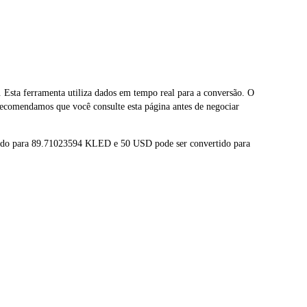
ta ferramenta utiliza dados em tempo real para a conversão. O
ecomendamos que você consulte esta página antes de negociar
tido para 89.71023594 KLED e 50 USD pode ser convertido para