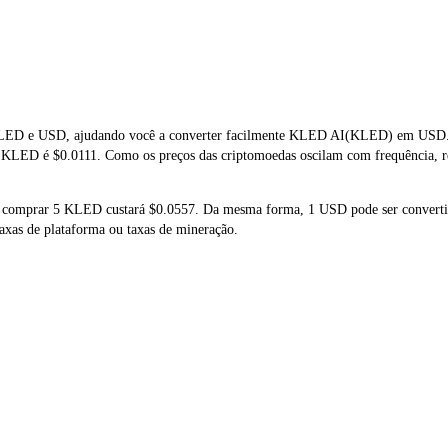
LED e USD, ajudando você a converter facilmente KLED AI(KLED) em USD. Es
e KLED é $0.0111. Como os preços das criptomoedas oscilam com frequência, r
ue comprar 5 KLED custará $0.0557. Da mesma forma, 1 USD pode ser conver
xas de plataforma ou taxas de mineração.