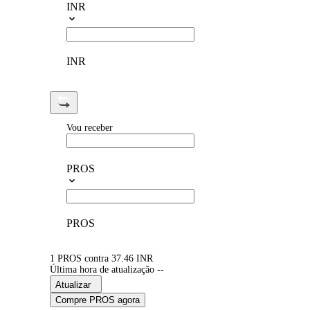
INR
INR
Vou receber
PROS
PROS
1 PROS contra 37.46 INR
Última hora de atualização --
Atualizar
Compre PROS agora