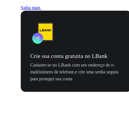
Saiba mais
Crie sua conta gratuita no LBank
Cadastre-se no LBank com seu endereço de e-
mail/número de telefone,e crie uma senha segura
para proteger sua conta