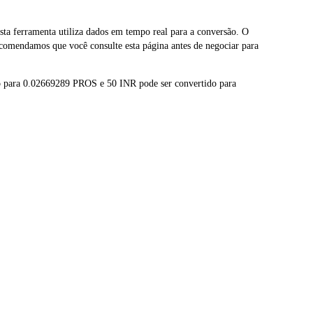
 ferramenta utiliza dados em tempo real para a conversão. O
comendamos que você consulte esta página antes de negociar para
o para 0.02669289 PROS e 50 INR pode ser convertido para