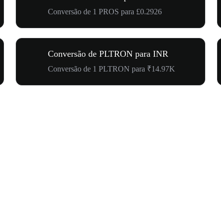
Conversão de 1 PROS para £0.2926
Conversão de PLTRON para INR
Conversão de 1 PLTRON para ₹14.97K