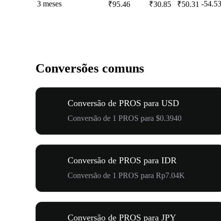
3 meses
-54.5
₹95.46
₹30.85
₹50.31
Conversões comuns
Conversão de PROS para USD
Conversão de 1 PROS para $0.3940
Conversão de PROS para IDR
Conversão de 1 PROS para Rp7.04K
Conversão de PROS para JPY