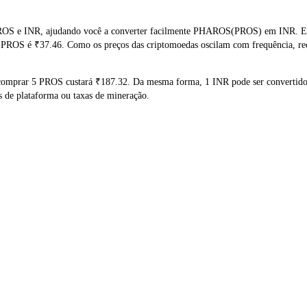
ROS e INR, ajudando você a converter facilmente PHAROS(PROS) em INR. Esta
e PROS é ₹37.46. Como os preços das criptomoedas oscilam com frequência, re
e comprar 5 PROS custará ₹187.32. Da mesma forma, 1 INR pode ser convertid
 de plataforma ou taxas de mineração.