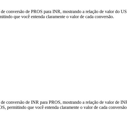
s de conversão de PROS para INR, mostrando a relação de valor do US
tindo que você entenda claramente o valor de cada conversão.
s de conversão de INR para PROS, mostrando a relação de valor de IN
S, permitindo que você entenda claramente o valor de cada conversão