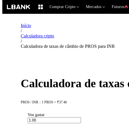
Comprar Cripto
Mercados
Futuros
Início
/
Calculadora cripto
/
Calculadora de taxas de câmbio de PROS para INR
Calculadora de taxa
PROS / INR：1 PROS = ₹37.46
Vou gastar