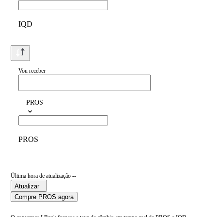
IQD
Vou receber
PROS
PROS
Última hora de atualização --
Atualizar
Compre PROS agora