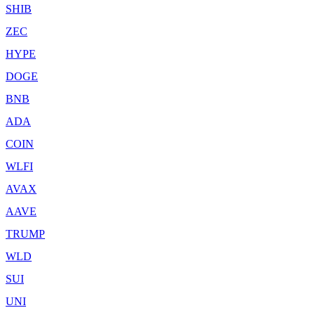
SHIB
ZEC
HYPE
DOGE
BNB
ADA
COIN
WLFI
AVAX
AAVE
TRUMP
WLD
SUI
UNI