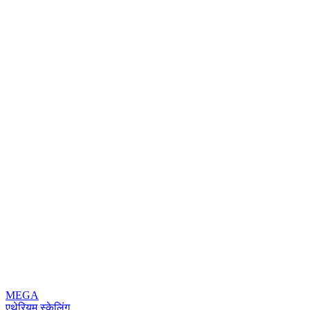
MEGA
एथेरियम स्केलिंग