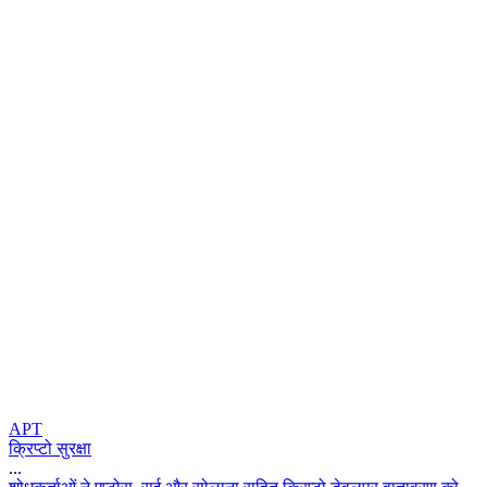
APT
क्रिप्टो सुरक्षा
...