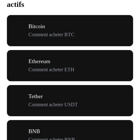
actifs
Bitcoin
Comment acheter BTC
Ethereum
Comment acheter ETH
Tether
Comment acheter USDT
BNB
Comment acheter BNB