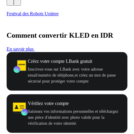
Festival des Robots Unitree
500
Comment convertir KLED en IDR
En savoir plus
Créez votre compte LBank gratuit
Inscrivez-vous sur LBank avec votre adresse
email/numéro de téléphone,et créez un mot de passe
sécurisé pour protéger votre compte
Vérifiez votre compte
Saisissez vos informations personnelles et téléchargez
une pièce d'identité avec photo valide pour la
vérification de votre identité.