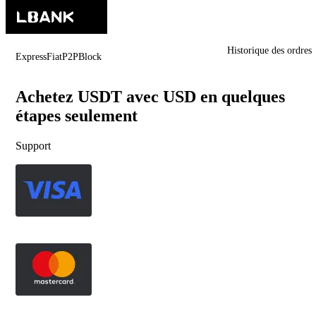
Historique des ordres
Express
Fiat
P2P
Block
Achetez USDT avec USD en quelques
étapes seulement
Support