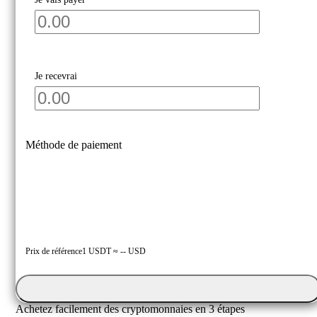
Vendre
Je recevrai
Méthode de paiement
Prix ​​de référence
1 USDT ≈ -- USD
Achetez facilement des cryptomonnaies en 3 étapes