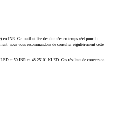
n INR. Cet outil utilise des données en temps réel pour la
emment, nous vous recommandons de consulter régulièrement cette
 KLED et 50 INR en 48.25101 KLED. Ces résultats de conversion