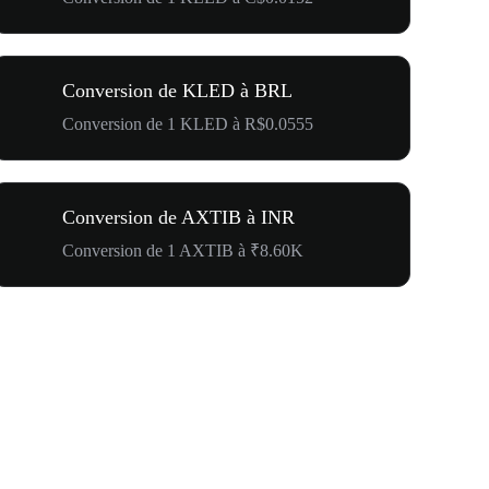
Conversion de KLED à BRL
Conversion de 1 KLED à R$0.0555
Conversion de AXTIB à INR
Conversion de 1 AXTIB à ₹8.60K
500 000 $ p