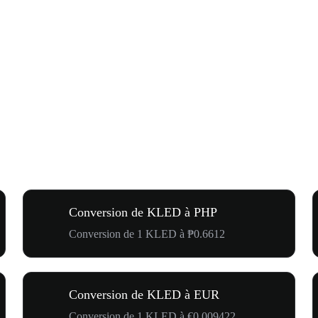
Conversion de KLED à PHP
Conversion de 1 KLED à ₱0.6612
Conversion de KLED à EUR
Conversion de 1 KLED à €0.009422