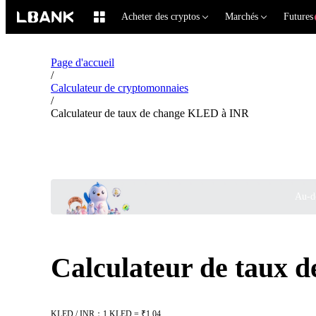
Acheter des cryptos
Marchés
Futures
Page d'accueil
/
Calculateur de cryptomonnaies
/
Calculateur de taux de change KLED à INR
Au-de
Calculateur de taux
KLED / INR：1 KLED = ₹1.04