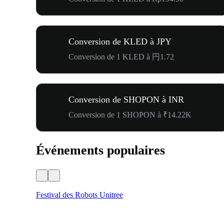
Conversion de KLED à JPY
Conversion de 1 KLED à 円1.72
Conversion de SHOPON à INR
Conversion de 1 SHOPON à ₹14.22K
Événements populaires
Festival des Robots Unitree