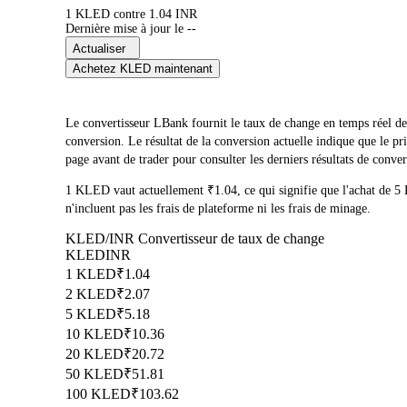
1 KLED contre 1.04 INR
Dernière mise à jour le --
Actualiser
Achetez KLED maintenant
Le convertisseur LBank fournit le taux de change en temps réel 
conversion. Le résultat de la conversion actuelle indique que le
page avant de trader pour consulter les derniers résultats de conver
1 KLED vaut actuellement ₹1.04, ce qui signifie que l'achat de
n'incluent pas les frais de plateforme ni les frais de minage.
KLED/INR Convertisseur de taux de change
KLED
INR
1 KLED
₹1.04
2 KLED
₹2.07
5 KLED
₹5.18
10 KLED
₹10.36
20 KLED
₹20.72
50 KLED
₹51.81
100 KLED
₹103.62