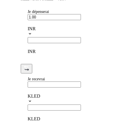
Je dépenserai
INR
INR
Je recevrai
KLED
KLED