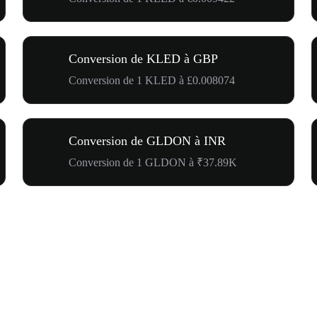
Conversion de KLED à GBP
Conversion de 1 KLED à £0.008074
Conversion de GLDON à INR
Conversion de 1 GLDON à ₹37.89K