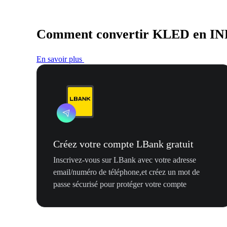
Comment convertir KLED en I
En savoir plus
Créez votre compte LBank gratuit
Inscrivez-vous sur LBank avec votre adresse
email/numéro de téléphone,et créez un mot de
passe sécurisé pour protéger votre compte