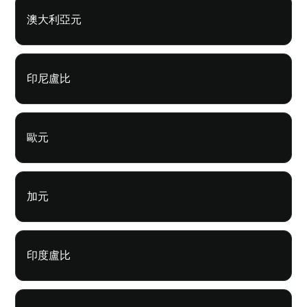
澳大利亞元
印尼盧比
歐元
加元
印度盧比