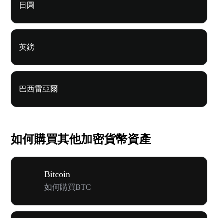
日圓
英鎊
巴西雷亞爾
如何購買其他加密貨幣資產
Bitcoin
如何購買BTC