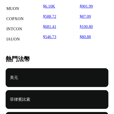
$6.10K
$901.99
MUON
$588.72
$87.09
COPXON
$681.41
$100.80
INTCON
$546.73
$80.88
IAUON
熱門法幣
美元
菲律賓比索