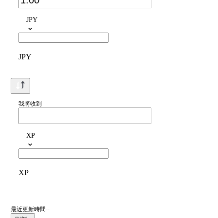
JPY
JPY
我將收到
XP
XP
最近更新時間--