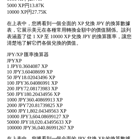
5000 XP
円13.87K
10000 XP
円27.75K
在上表中，您將看到一個全面的 XP 兌換 JPY 的換算數據
表，它展示美元在各種常用轉換金額中的價值關係。該列
表涵蓋了從 1 XP 至 10000 XP 兌換 JPY 的換算匯率，讓您
清楚地了解它們各個兌換的價值。
JPY/XP 匯率換算器
JPY
XP
1 JPY
0.3604087 XP
10 JPY
3.60408699 XP
50 JPY
18.02043496 XP
100 JPY
36.04086991 XP
200 JPY
72.08173983 XP
500 JPY
180.20434956 XP
1000 JPY
360.40869913 XP
2000 JPY
720.81739825 XP
5000 JPY
1,802.04349563 XP
10000 JPY
3,604.08699127 XP
50000 JPY
18,020.43495633 XP
100000 JPY
36,040.86991267 XP
在上表中，您將看到一個全面的 JPY 兌換 XP 的換算數據