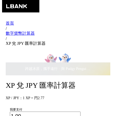
首頁
/
數字貨幣計算器
/
XP 兌 JPY 匯率計算器
跨越冰原，攜手遠行 · 與 Pudgy Penguins 搖擺瓜分
$500,
XP 兌 JPY 匯率計算器
XP / JPY：1 XP = 円2.77
我要支付