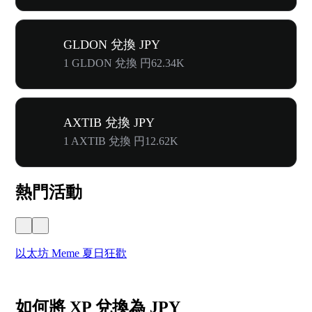
GLDON 兌換 JPY
1 GLDON 兌換 円62.34K
AXTIB 兌換 JPY
1 AXTIB 兌換 円12.62K
熱門活動
以太坊 Meme 夏日狂歡
W
如何將 XP 兌換為 JPY