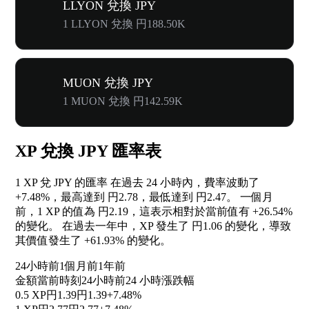
LLYON 兌換 JPY
1 LLYON 兌換 円188.50K
MUON 兌換 JPY
1 MUON 兌換 円142.59K
XP 兌換 JPY 匯率表
1 XP 兌 JPY 的匯率 在過去 24 小時內，費率波動了
+7.48%
，最高達到 円2.78，最低達到 円2.47。 一個月
前，1 XP 的值為 円2.19，這表示相對於當前值有
+26.54%
的變化。 在過去一年中，XP 發生了 円1.06 的變化，導致
其價值發生了
+61.93%
的變化。
24小時前
1個月前
1年前
金額
當前時刻
24小時前
24 小時漲跌幅
0.5 XP
円1.39
円1.39
+7.48%