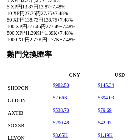
1 XP
円2.77
円2.77
+7.48%
5 XP
円13.87
円13.87
+7.48%
10 XP
円27.75
円27.75
+7.48%
50 XP
円138.73
円138.75
+7.48%
100 XP
円277.46
円277.49
+7.48%
500 XP
円1.39K
円1.39K
+7.48%
1000 XP
円2.77K
円2.77K
+7.48%
熱門兌換匯率
CNY
USD
$982.50
$145.34
SHOPON
$2.66K
$394.03
GLDON
$538.70
$79.69
AXTIB
$290.48
$42.97
SOXSB
$8.05K
$1.19K
LLYON