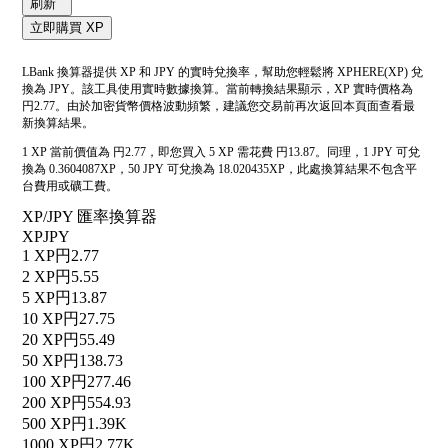
刷新
立即購買 XP
LBank 換算器提供 XP 和 JPY 的實時兌換率，幫助您輕鬆將 XPHERE(XP) 兌
換為 JPY。該工具使用實時數據換算。當前轉換結果顯示，XP 實時價格為
円2.77。由於加密貨幣價格波動頻繁，建議您交易前再次返回本頁面查看最
新換算結果。
1 XP 當前價值為 円2.77，即您買入 5 XP 需花費 円13.87。同理，1 JPY 可兌
換為 0.3604087XP，50 JPY 可兌換為 18.020435XP，此處換算結果不包含平
台費用或礦工費。
XP/JPY 匯率換算器
XP
JPY
1 XP
円2.77
2 XP
円5.55
5 XP
円13.87
10 XP
円27.75
20 XP
円55.49
50 XP
円138.73
100 XP
円277.46
200 XP
円554.93
500 XP
円1.39K
1000 XP
円2.77K