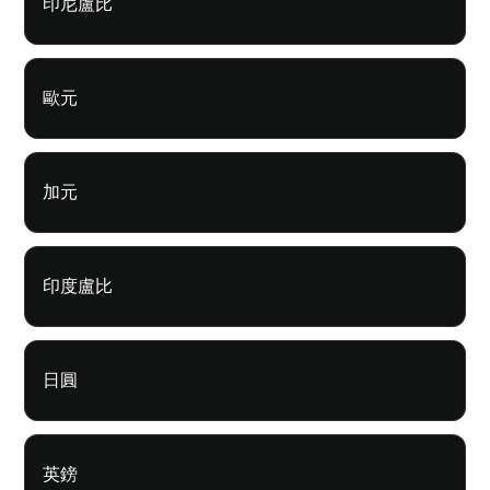
印尼盧比
歐元
加元
印度盧比
日圓
英鎊