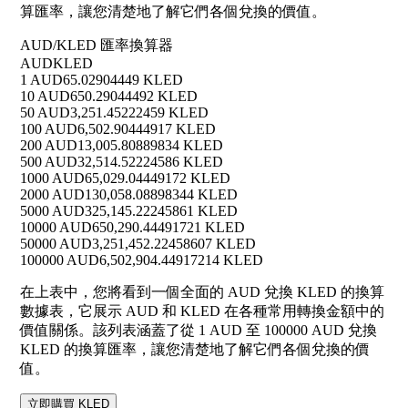
算匯率，讓您清楚地了解它們各個兌換的價值。
AUD/KLED 匯率換算器
AUD
KLED
1 AUD
65.02904449 KLED
10 AUD
650.29044492 KLED
50 AUD
3,251.45222459 KLED
100 AUD
6,502.90444917 KLED
200 AUD
13,005.80889834 KLED
500 AUD
32,514.52224586 KLED
1000 AUD
65,029.04449172 KLED
2000 AUD
130,058.08898344 KLED
5000 AUD
325,145.22245861 KLED
10000 AUD
650,290.44491721 KLED
50000 AUD
3,251,452.22458607 KLED
100000 AUD
6,502,904.44917214 KLED
在上表中，您將看到一個全面的 AUD 兌換 KLED 的換算
數據表，它展示 AUD 和 KLED 在各種常用轉換金額中的
價值關係。該列表涵蓋了從 1 AUD 至 100000 AUD 兌換
KLED 的換算匯率，讓您清楚地了解它們各個兌換的價
值。
立即購買 KLED