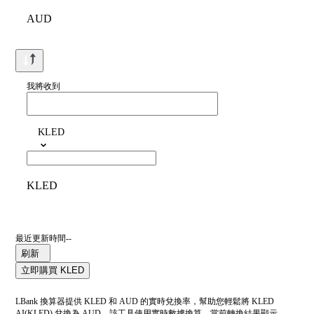
AUD
我將收到
KLED
KLED
最近更新時間--
刷新
立即購買 KLED
LBank 換算器提供 KLED 和 AUD 的實時兌換率，幫助您輕鬆將 KLED
AI(KLED) 兌換為 AUD。該工具使用實時數據換算。當前轉換結果顯示，