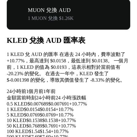
MUON 兌換 AUD
1 MUON 兌換 $1.26K
KLED 兌換 AUD 匯率表
1 KLED 兌 AUD 的匯率 在過去 24 小時內，費率波動了
+10.77%
，最高達到 $0.0158，最低達到 $0.0138。 一個月
前，1 KLED 的值為 $0.0193，這表示相對於當前值有
-20.23%
的變化。 在過去一年中，KLED 發生了
$-0.001398 的變化，導致其價值發生了
-8.33%
的變化。
24小時前
1個月前
1年前
金額
當前時刻
24小時前
24 小時漲跌幅
0.5 KLED
$0.007689
$0.007691
+10.77%
1 KLED
$0.0154
$0.0154
+10.77%
5 KLED
$0.0769
$0.0769
+10.77%
10 KLED
$0.1538
$0.1538
+10.77%
50 KLED
$0.7689
$0.7691
+10.77%
100 KLED
$1.54
$1.54
+10.77%
500 KLED
$7.69
$7.69
+10.77%