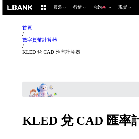
買幣
行情
合約
現貨
首頁
/
數字貨幣計算器
/
KLED 兌 CAD 匯率計算器
KLED 兌 CAD 匯