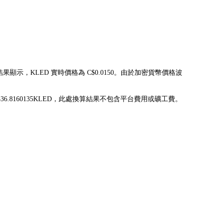
結果顯示，KLED 實時價格為 C$0.0150。由於加密貨幣價格波
換為 3,336.8160135KLED，此處換算結果不包含平台費用或礦工費。