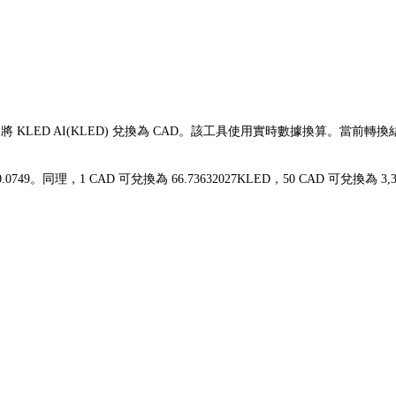
鬆將 KLED AI(KLED) 兌換為 CAD。該工具使用實時數據換算。當前轉換
$0.0749。同理，1 CAD 可兌換為 66.73632027KLED，50 CAD 可兌