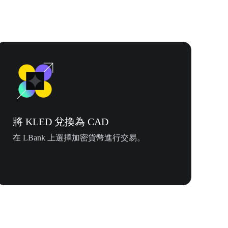
將 KLED 兌換為 CAD
在 LBank 上選擇加密貨幣進行交易。