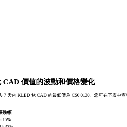
 兌 CAD 價值的波動和價格變化
，過去 7 天內 KLED 兌 CAD 的最低價為 C$0.0130。您可在下表中
漲跌幅
6.15%
15.33%