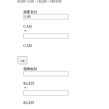
KLED / CAD：1 KLED = C$0.0150
我要支付
CAD
CAD
我將收到
KLED
KLED