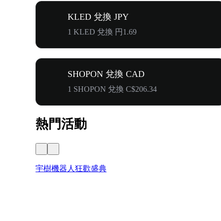
KLED 兌換 JPY
1 KLED 兌換 円1.69
SHOPON 兌換 CAD
1 SHOPON 兌換 C$206.34
熱門活動
宇樹機器人狂歡盛典