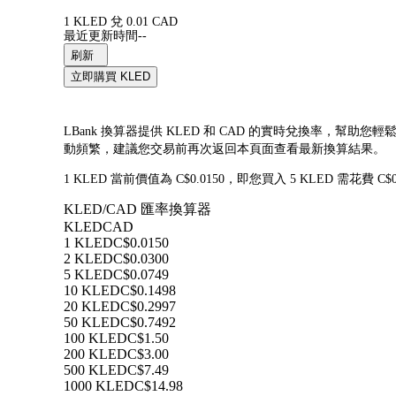
1 KLED 兌 0.01 CAD
最近更新時間--
刷新
立即購買 KLED
LBank 換算器提供 KLED 和 CAD 的實時兌換率，幫助您輕
動頻繁，建議您交易前再次返回本頁面查看最新換算結果。
1 KLED 當前價值為 C$0.0150，即您買入 5 KLED 需花費 C
KLED/CAD 匯率換算器
KLED
CAD
1 KLED
C$0.0150
2 KLED
C$0.0300
5 KLED
C$0.0749
10 KLED
C$0.1498
20 KLED
C$0.2997
50 KLED
C$0.7492
100 KLED
C$1.50
200 KLED
C$3.00
500 KLED
C$7.49
1000 KLED
C$14.98