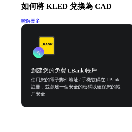
如何將 KLED 兌換為 CAD
瞭解更多
創建您的免費 LBank 帳戶
使用您的電子郵件地址 / 手機號碼在 LBank
註冊，並創建一個安全的密碼以確保您的帳
戶安全