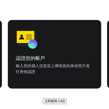
認證您的帳戶
輸入您的個人信息並上傳有效的身份照片進
行身份認證
立即購買 CAD