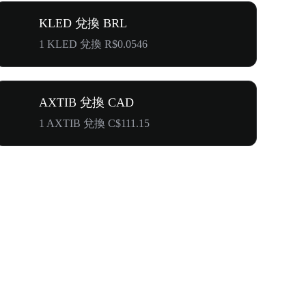
KLED 兌換 BRL
1 KLED 兌換 R$0.0546
AXTIB 兌換 CAD
1 AXTIB 兌換 C$111.15
奔向$500