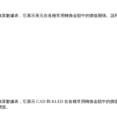
換算數據表，它展示美元在各種常用轉換金額中的價值關係。該列表涵蓋了從 
算數據表，它展示 CAD 和 KLED 在各種常用轉換金額中的價值關係。
價值。