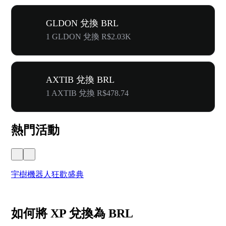
GLDON 兌換 BRL
1 GLDON 兌換 R$2.03K
AXTIB 兌換 BRL
1 AXTIB 兌換 R$478.74
熱門活動
宇樹機器人狂歡盛典
奔
如何將 XP 兌換為 BRL