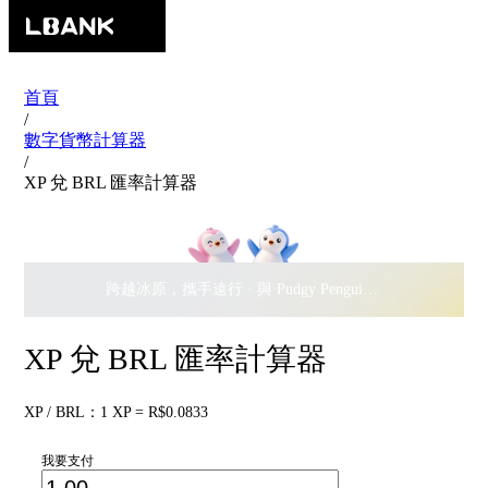
首頁
/
數字貨幣計算器
/
XP 兌 BRL 匯率計算器
跨越冰原，攜手遠行 · 與 Pudgy Penguins 搖擺瓜分
$500,
XP 兌 BRL 匯率計算器
XP / BRL：1 XP = R$0.0833
我要支付