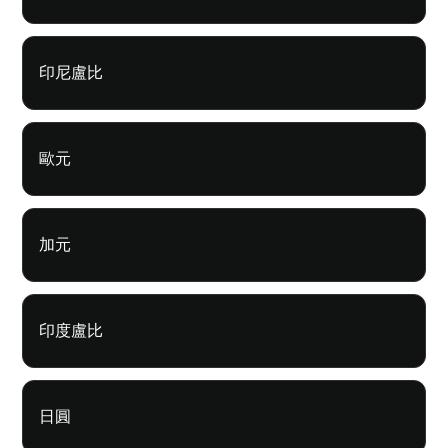
印尼盧比
歐元
加元
印度盧比
日圓