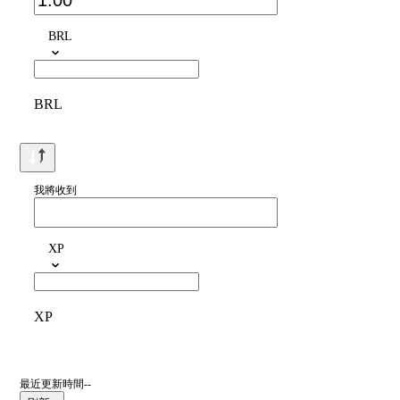
BRL
BRL
我將收到
XP
XP
最近更新時間--