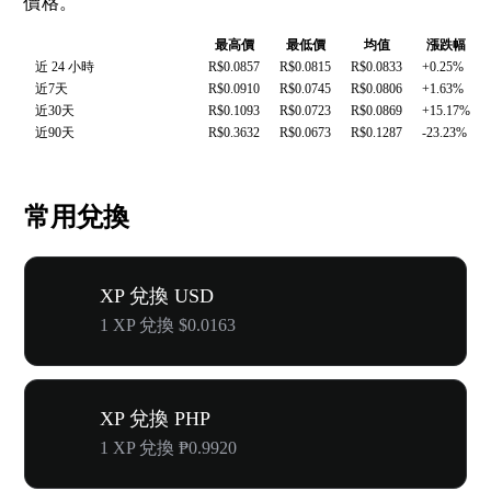
價格。
最高價
最低價
均值
漲跌幅
近 24 小時
R$0.0857
R$0.0815
R$0.0833
+0.25%
近7天
R$0.0910
R$0.0745
R$0.0806
+1.63%
近30天
R$0.1093
R$0.0723
R$0.0869
+15.17%
近90天
R$0.3632
R$0.0673
R$0.1287
-23.23%
常用兌換
XP 兌換 USD
1 XP 兌換 $0.0163
XP 兌換 PHP
1 XP 兌換 ₱0.9920