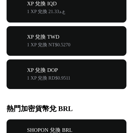
XP 兌換 IQD
1 XP 兌換 ع.د21.33
XP 兌換 TWD
1 XP 兌換 NT$0.5270
XP 兌換 DOP
1 XP 兌換 RD$0.9511
熱門加密貨幣兌 BRL
SHOPON 兌換 BRL