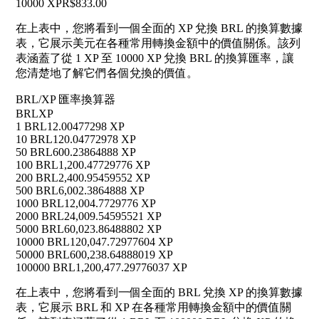
10000 XP
R$833.00
在上表中，您將看到一個全面的 XP 兌換 BRL 的換算數據
表，它展示美元在各種常用轉換金額中的價值關係。該列
表涵蓋了從 1 XP 至 10000 XP 兌換 BRL 的換算匯率，讓
您清楚地了解它們各個兌換的價值。
BRL/XP 匯率換算器
BRL
XP
1 BRL
12.00477298 XP
10 BRL
120.04772978 XP
50 BRL
600.23864888 XP
100 BRL
1,200.47729776 XP
200 BRL
2,400.95459552 XP
500 BRL
6,002.3864888 XP
1000 BRL
12,004.7729776 XP
2000 BRL
24,009.54595521 XP
5000 BRL
60,023.86488802 XP
10000 BRL
120,047.72977604 XP
50000 BRL
600,238.64888019 XP
100000 BRL
1,200,477.29776037 XP
在上表中，您將看到一個全面的 BRL 兌換 XP 的換算數據
表，它展示 BRL 和 XP 在各種常用轉換金額中的價值關