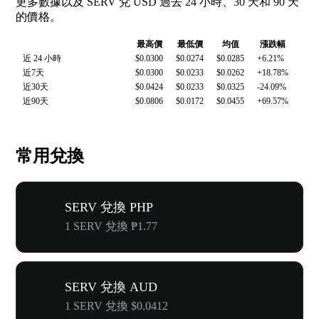
更多數據以及 SERV 兌 USD 過去 24 小時、30 天和 90 天
的價格。
最高價
最低價
均值
漲跌幅
近 24 小時
$0.0300
$0.0274
$0.0285
+6.21%
近7天
$0.0300
$0.0233
$0.0262
+18.78%
近30天
$0.0424
$0.0233
$0.0325
-24.09%
近90天
$0.0806
$0.0172
$0.0455
+69.57%
常用兌換
SERV 兌換 PHP
1 SERV 兌換 ₱1.77
SERV 兌換 AUD
1 SERV 兌換 $0.0412