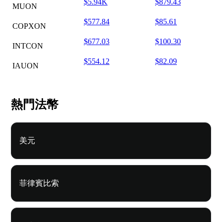
$5.94K
$879.43
MUON
$577.84
$85.61
COPXON
$677.03
$100.30
INTCON
$554.12
$82.09
IAUON
熱門法幣
美元
菲律賓比索