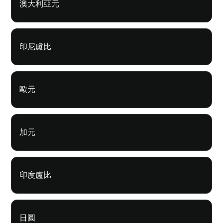
澳大利亞元
印尼盧比
歐元
加元
印度盧比
日圓