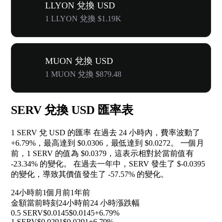
LLYON 兌換 USD
1 LLYON 兌換 $1.19K
MUON 兌換 USD
1 MUON 兌換 $879.48
SERV 兌換 USD 匯率表
1 SERV 兌 USD 的匯率 在過去 24 小時內，費率波動了
+6.79%
，最高達到 $0.0306，最低達到 $0.0272。 一個月
前，1 SERV 的值為 $0.0379，這表示相對於當前值有
-23.34%
的變化。 在過去一年中，SERV 發生了 $-0.0395
的變化，導致其價值發生了
-57.57%
的變化。
24小時前
1個月前
1年前
金額
當前時刻
24小時前
24 小時漲跌幅
0.5 SERV
$0.0145
$0.0145
+6.79%
1 SERV
$0.0291
$0.0291
+6.79%