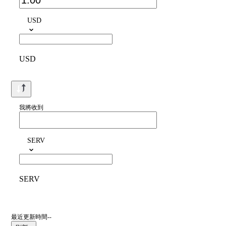
USD
USD
我將收到
SERV
SERV
最近更新時間--