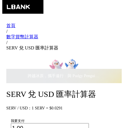
首頁
/
數字貨幣計算器
/
SERV 兌 USD 匯率計算器
跨越冰原，攜手遠行 · 與 Pudgy Penguins 搖擺瓜分
$500,
SERV 兌 USD 匯率計算器
SERV / USD：1 SERV = $0.0291
我要支付