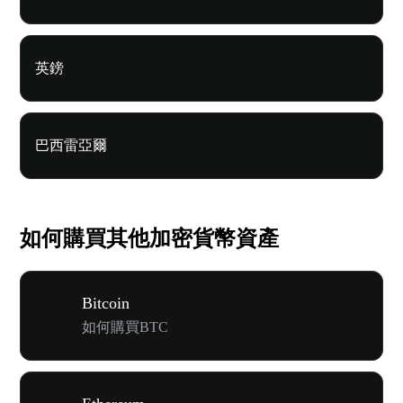
英鎊
巴西雷亞爾
如何購買其他加密貨幣資產
Bitcoin
如何購買BTC