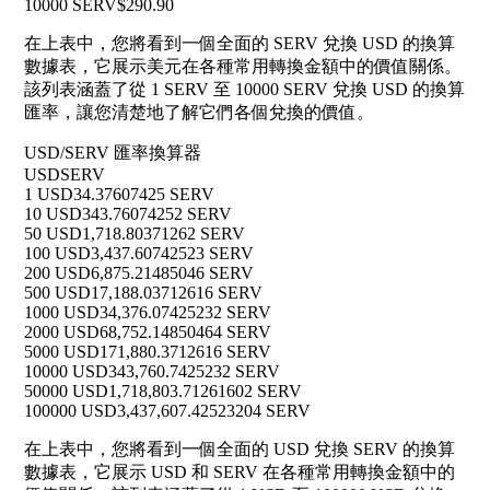
10000 SERV
$290.90
在上表中，您將看到一個全面的 SERV 兌換 USD 的換算
數據表，它展示美元在各種常用轉換金額中的價值關係。
該列表涵蓋了從 1 SERV 至 10000 SERV 兌換 USD 的換算
匯率，讓您清楚地了解它們各個兌換的價值。
USD/SERV 匯率換算器
USD
SERV
1 USD
34.37607425 SERV
10 USD
343.76074252 SERV
50 USD
1,718.80371262 SERV
100 USD
3,437.60742523 SERV
200 USD
6,875.21485046 SERV
500 USD
17,188.03712616 SERV
1000 USD
34,376.07425232 SERV
2000 USD
68,752.14850464 SERV
5000 USD
171,880.3712616 SERV
10000 USD
343,760.7425232 SERV
50000 USD
1,718,803.71261602 SERV
100000 USD
3,437,607.42523204 SERV
在上表中，您將看到一個全面的 USD 兌換 SERV 的換算
數據表，它展示 USD 和 SERV 在各種常用轉換金額中的