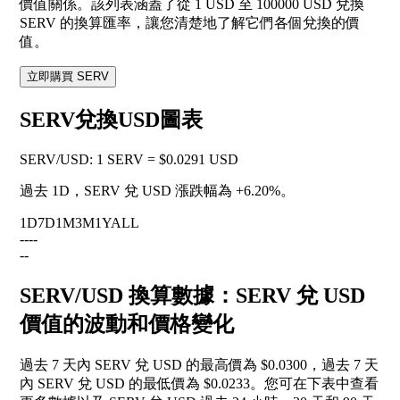
價值關係。該列表涵蓋了從 1 USD 至 100000 USD 兌換
SERV 的換算匯率，讓您清楚地了解它們各個兌換的價
值。
立即購買 SERV
SERV兌換USD圖表
SERV
/
USD
:
1 SERV = $0.0291 USD
過去 1D，SERV 兌 USD 漲跌幅為
+6.20%
。
1D
7D
1M
3M
1Y
ALL
--
--
--
SERV/USD 換算數據：SERV 兌 USD
價值的波動和價格變化
過去 7 天內 SERV 兌 USD 的最高價為 $0.0300，過去 7 天
內 SERV 兌 USD 的最低價為 $0.0233。您可在下表中查看