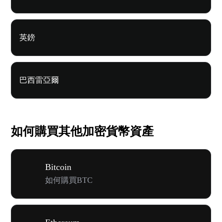
英鎊
巴西雷亞爾
如何購買其他加密貨幣資產
Bitcoin
如何購買BTC