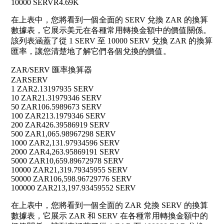
10000 SERV
R4.69K
在上表中，您將看到一個全面的 SERV 兌換 ZAR 的換算
數據表，它展示美元在各種常用轉換金額中的價值關係。
該列表涵蓋了從 1 SERV 至 10000 SERV 兌換 ZAR 的換算
匯率，讓您清楚地了解它們各個兌換的價值。
ZAR/SERV 匯率換算器
ZAR
SERV
1 ZAR
2.13197935 SERV
10 ZAR
21.31979346 SERV
50 ZAR
106.5989673 SERV
100 ZAR
213.1979346 SERV
200 ZAR
426.39586919 SERV
500 ZAR
1,065.98967298 SERV
1000 ZAR
2,131.97934596 SERV
2000 ZAR
4,263.95869191 SERV
5000 ZAR
10,659.89672978 SERV
10000 ZAR
21,319.79345955 SERV
50000 ZAR
106,598.96729776 SERV
100000 ZAR
213,197.93459552 SERV
在上表中，您將看到一個全面的 ZAR 兌換 SERV 的換算
數據表，它展示 ZAR 和 SERV 在各種常用轉換金額中的