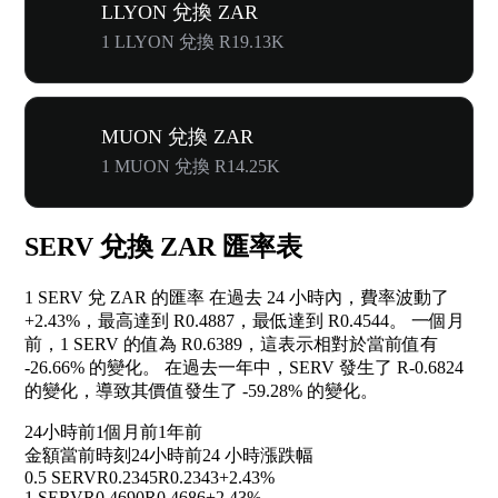
LLYON 兌換 ZAR
1 LLYON 兌換 R19.13K
MUON 兌換 ZAR
1 MUON 兌換 R14.25K
SERV 兌換 ZAR 匯率表
1 SERV 兌 ZAR 的匯率 在過去 24 小時內，費率波動了
+2.43%
，最高達到 R0.4887，最低達到 R0.4544。 一個月
前，1 SERV 的值為 R0.6389，這表示相對於當前值有
-26.66%
的變化。 在過去一年中，SERV 發生了 R-0.6824
的變化，導致其價值發生了
-59.28%
的變化。
24小時前
1個月前
1年前
金額
當前時刻
24小時前
24 小時漲跌幅
0.5 SERV
R0.2345
R0.2343
+2.43%
1 SERV
R0.4690
R0.4686
+2.43%