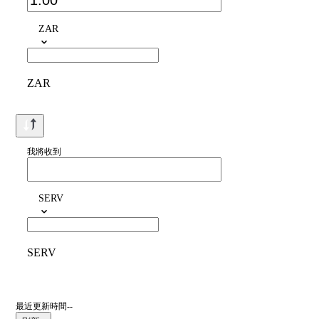
ZAR
ZAR
我將收到
SERV
SERV
最近更新時間--