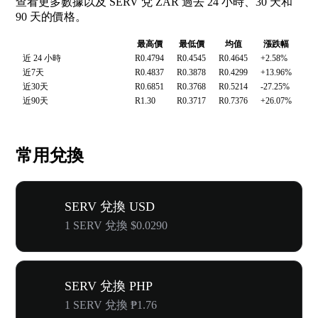
查看更多數據以及 SERV 兌 ZAR 過去 24 小時、30 天和
90 天的價格。
最高價
最低價
均值
漲跌幅
近 24 小時
R0.4794
R0.4545
R0.4645
+2.58%
近7天
R0.4837
R0.3878
R0.4299
+13.96%
近30天
R0.6851
R0.3768
R0.5214
-27.25%
近90天
R1.30
R0.3717
R0.7376
+26.07%
常用兌換
SERV 兌換 USD
1 SERV 兌換 $0.0290
SERV 兌換 PHP
1 SERV 兌換 ₱1.76