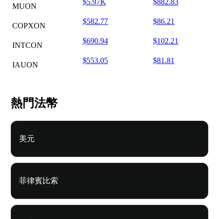
$5.97K
$882.83
MUON
$582.77
$86.21
COPXON
$690.94
$102.21
INTCON
$553.05
$81.81
IAUON
熱門法幣
美元
菲律賓比索