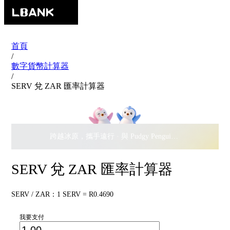
首頁
/
數字貨幣計算器
/
SERV 兌 ZAR 匯率計算器
跨越冰原，攜手遠行 · 與 Pudgy Penguins 搖擺瓜分
$500,
SERV 兌 ZAR 匯率計算器
SERV / ZAR：1 SERV = R0.4690
我要支付