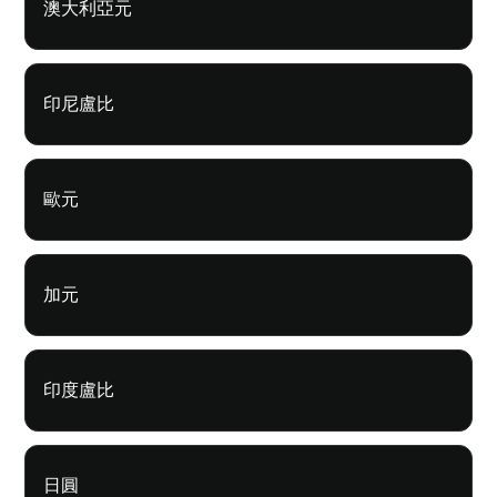
澳大利亞元
印尼盧比
歐元
加元
印度盧比
日圓