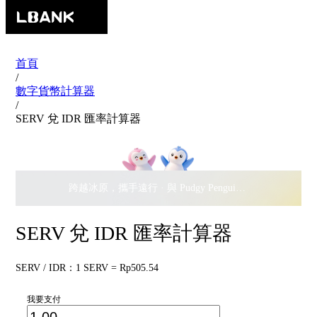
首頁
/
數字貨幣計算器
/
SERV 兌 IDR 匯率計算器
跨越冰原，攜手遠行 · 與 Pudgy Penguins 搖擺瓜分
$500,
SERV 兌 IDR 匯率計算器
SERV / IDR：1 SERV = Rp505.54
我要支付