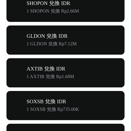
SHOPON 兌換 IDR
1 SHOPON 兌換 Rp2.66M
GLDON 兌換 IDR
1 GLDON 兌換 Rp7.12M
AXTIB 兌換 IDR
1 AXTIB 兌換 Rp1.68M
SOXSB 兌換 IDR
1 SOXSB 兌換 Rp735.00K