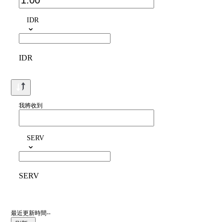
IDR
IDR
我將收到
SERV
SERV
最近更新時間--