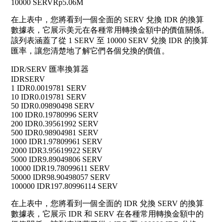
10000 SERV
Rp5.06M
在上表中，您將看到一個全面的 SERV 兌換 IDR 的換算
數據表，它展示美元在各種常用轉換金額中的價值關係。
該列表涵蓋了從 1 SERV 至 10000 SERV 兌換 IDR 的換算
匯率，讓您清楚地了解它們各個兌換的價值。
IDR/SERV 匯率換算器
IDR
SERV
1 IDR
0.0019781 SERV
10 IDR
0.019781 SERV
50 IDR
0.09890498 SERV
100 IDR
0.19780996 SERV
200 IDR
0.39561992 SERV
500 IDR
0.98904981 SERV
1000 IDR
1.97809961 SERV
2000 IDR
3.95619922 SERV
5000 IDR
9.89049806 SERV
10000 IDR
19.78099611 SERV
50000 IDR
98.90498057 SERV
100000 IDR
197.80996114 SERV
在上表中，您將看到一個全面的 IDR 兌換 SERV 的換算
數據表，它展示 IDR 和 SERV 在各種常用轉換金額中的