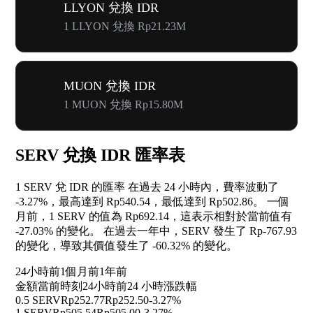
LLYON 兌換 IDR
1 LLYON 兌換 Rp21.23M
MUON 兌換 IDR
1 MUON 兌換 Rp15.80M
SERV 兌換 IDR 匯率表
1 SERV 兌 IDR 的匯率 在過去 24 小時內，費率波動了
-3.27%
，最高達到 Rp540.54，最低達到 Rp502.86。 一個
月前，1 SERV 的值為 Rp692.14，這表示相對於當前值有
-27.03%
的變化。 在過去一年中，SERV 發生了 Rp-767.93
的變化，導致其價值發生了
-60.32%
的變化。
24小時前
1個月前
1年前
金額
當前時刻
24小時前
24 小時漲跌幅
0.5 SERV
Rp252.77
Rp252.50
-3.27%
1 SERV
Rp505.54
Rp505.00
-3.27%