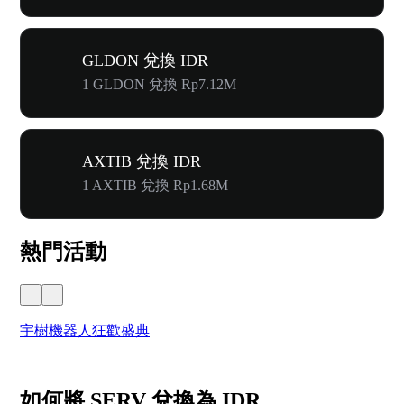
GLDON 兌換 IDR
1 GLDON 兌換 Rp7.12M
AXTIB 兌換 IDR
1 AXTIB 兌換 Rp1.68M
熱門活動
宇樹機器人狂歡盛典
奔
如何將 SERV 兌換為 IDR