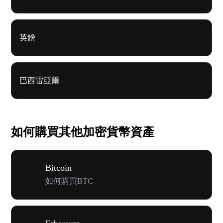
英鎊
巴西雷亞爾
如何購買其他加密貨幣資產
Bitcoin
如何購買BTC