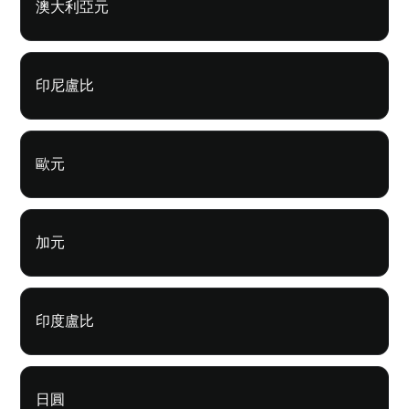
澳大利亞元
印尼盧比
歐元
加元
印度盧比
日圓