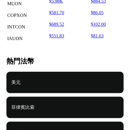
$5.98K
$884.53
MUON
$581.70
$86.05
COPXON
$689.52
$102.00
INTCON
$551.83
$81.63
IAUON
熱門法幣
美元
菲律賓比索