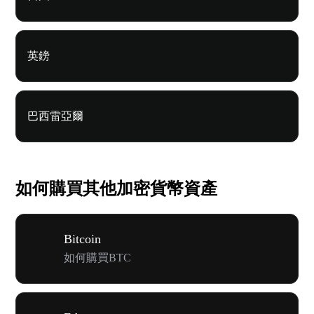
英鎊
巴西雷亞爾
如何購買其他加密貨幣資產
Bitcoin
如何購買BTC