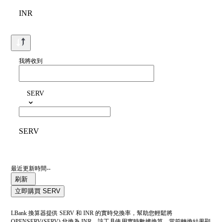
INR
我將收到
SERV
SERV
最近更新時間--
刷新
立即購買 SERV
LBank 換算器提供 SERV 和 INR 的實時兌換率，幫助您輕鬆將
OPENSERV(SERV) 兌換為 INR。該工具使用實時數據換算。當前轉換結果顯