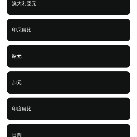
澳大利亞元
印尼盧比
歐元
加元
印度盧比
日圓