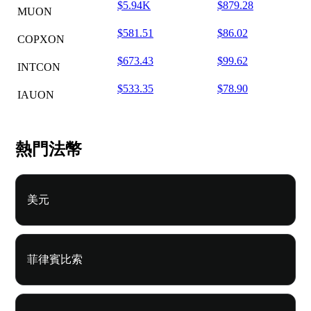
$5.94K
$879.28
MUON
$581.51
$86.02
COPXON
$673.43
$99.62
INTCON
$533.35
$78.90
IAUON
熱門法幣
美元
菲律賓比索