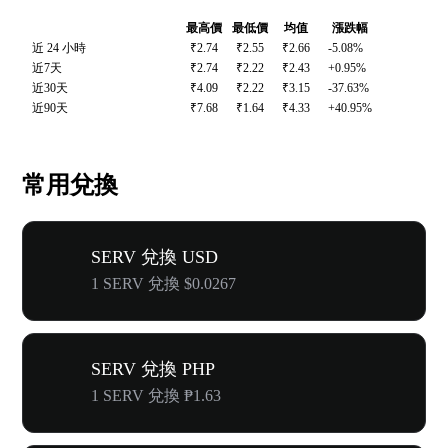
最高價
最低價
均值
漲跌幅
近 24 小時
₹2.74
₹2.55
₹2.66
-5.08%
近7天
₹2.74
₹2.22
₹2.43
+0.95%
近30天
₹4.09
₹2.22
₹3.15
-37.63%
近90天
₹7.68
₹1.64
₹4.33
+40.95%
常用兌換
SERV 兌換 USD
1 SERV 兌換 $0.0267
SERV 兌換 PHP
1 SERV 兌換 ₱1.63