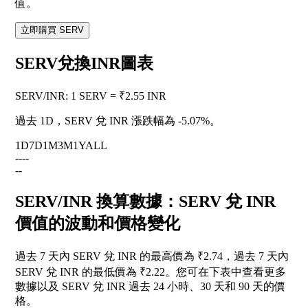
值。
立即購買 SERV
SERV兌換INR圖表
SERV
/
INR
:
1 SERV = ₹2.55 INR
過去 1D，SERV 兌 INR 漲跌幅為
-5.07%
。
1D
7D
1M
3M
1Y
ALL
--
--
--
SERV/INR 換算數據：SERV 兌 INR
價值的波動和價格變化
過去 7 天內 SERV 兌 INR 的最高價為 ₹2.74，過去 7 天內
SERV 兌 INR 的最低價為 ₹2.22。您可在下表中查看更多
數據以及 SERV 兌 INR 過去 24 小時、30 天和 90 天的價
格。