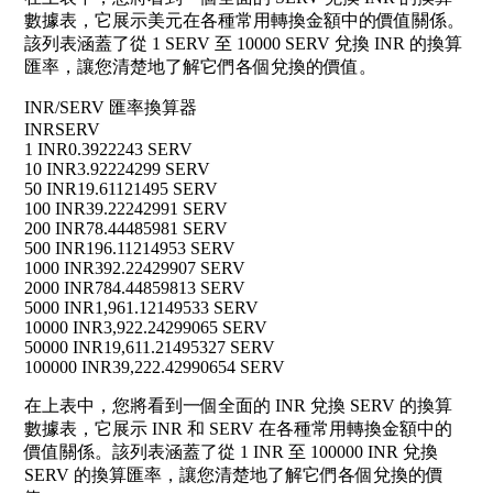
數據表，它展示美元在各種常用轉換金額中的價值關係。
該列表涵蓋了從 1 SERV 至 10000 SERV 兌換 INR 的換算
匯率，讓您清楚地了解它們各個兌換的價值。
INR/SERV 匯率換算器
INR
SERV
1 INR
0.3922243 SERV
10 INR
3.92224299 SERV
50 INR
19.61121495 SERV
100 INR
39.22242991 SERV
200 INR
78.44485981 SERV
500 INR
196.11214953 SERV
1000 INR
392.22429907 SERV
2000 INR
784.44859813 SERV
5000 INR
1,961.12149533 SERV
10000 INR
3,922.24299065 SERV
50000 INR
19,611.21495327 SERV
100000 INR
39,222.42990654 SERV
在上表中，您將看到一個全面的 INR 兌換 SERV 的換算
數據表，它展示 INR 和 SERV 在各種常用轉換金額中的
價值關係。該列表涵蓋了從 1 INR 至 100000 INR 兌換
SERV 的換算匯率，讓您清楚地了解它們各個兌換的價