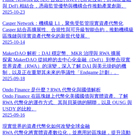
與 DeFi 相結合，憑藉監管優勢與機構合作推動產業創新。
2025-10-23
Casper Network：機構級 L1，聚焦受監管現實資產代幣化
Casper 結合高擴展性、合規性與可升級智能合約，推動機構級
區塊鏈與現實資產代幣化的新世代發展。
2025-10-14
MakerDAO 解析：DAI 穩定幣、MKR 治理與 RWA 擴展
探索 MakerDAO 從純粹的去中心化金融（DeFi）到整合現實
世界資產（RWA）的演變，深入了解 DAI 與美元掛鉤的機
制，以及正在重塑其未來的爭議性「Endgame 計劃」。
2025-09-18
Ondo Finance 是什麼？RWA 代幣化與國債解析
Ondo Finance 在區塊鏈上代幣化美國國債與實體資產。了解
RWA 代幣化的運作方式、其與貝萊德的關聯，以及 OUSG 與
USDY 的比較。
2025-09-16
現實世界的資產代幣化如何改變全球金融
RWA 代幣化將實體資產數位化，並應用於區塊鏈，提升流動