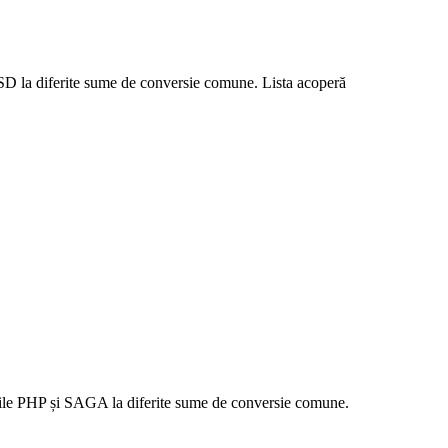
 USD la diferite sume de conversie comune. Lista acoperă
lorile PHP și SAGA la diferite sume de conversie comune.