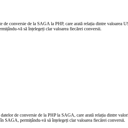
date de conversie de la SAGA la PHP, care arată relația dintre valoarea
țându-vă să înțelegeți clar valoarea fiecărei conversii.
a datelor de conversie de la PHP la SAGA, care arată relația dintre va
n SAGA, permițându-vă să înțelegeți clar valoarea fiecărei conversii.