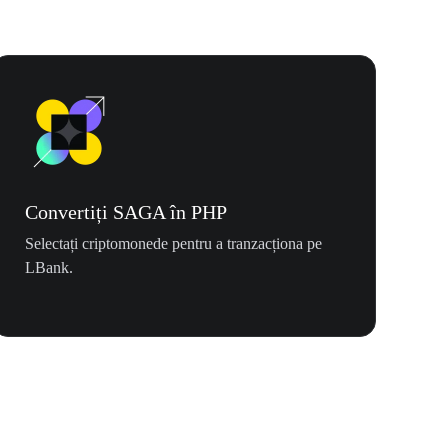
Convertiți SAGA în PHP
Selectați criptomonede pentru a tranzacționa pe
LBank.