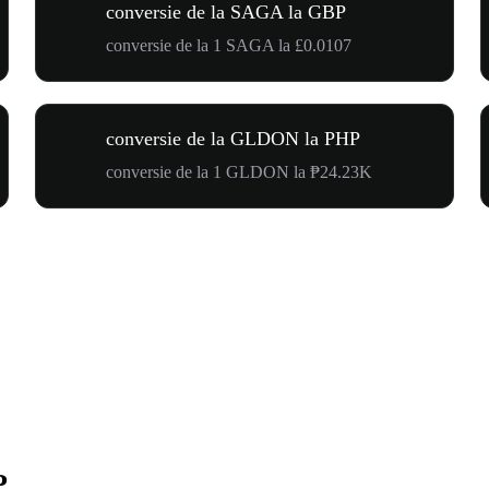
conversie de la SAGA la GBP
conversie de la 1 SAGA la £0.0107
conversie de la GLDON la PHP
conversie de la 1 GLDON la ₱24.23K
P