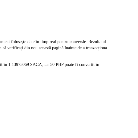
nt folosește date în timp real pentru conversie. Rezultatul
să verificați din nou această pagină înainte de a tranzacționa
it în 1.13975069 SAGA, iar 50 PHP poate fi convertit în