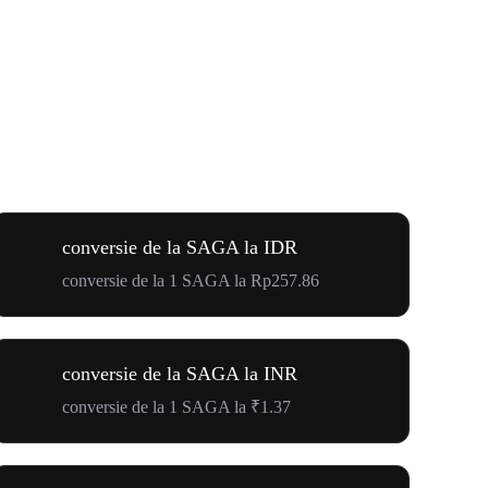
conversie de la SAGA la IDR
conversie de la 1 SAGA la Rp257.86
conversie de la SAGA la INR
conversie de la 1 SAGA la ₹1.37