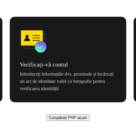
Verificați-vă contul
Introduceți informațiile dvs. personale și încărcați
un act de identitate valid cu fotografie pentru
verificarea identității
Cumpărați PHP acum