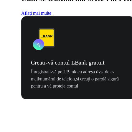
Aflați mai multe
Creați-vă contul LBank gratuit
Înregistrați-vă pe LBank cu adresa dvs. de e-
mail/numărul de telefon,și creați o parolă sigură
pentru a vă proteja contul