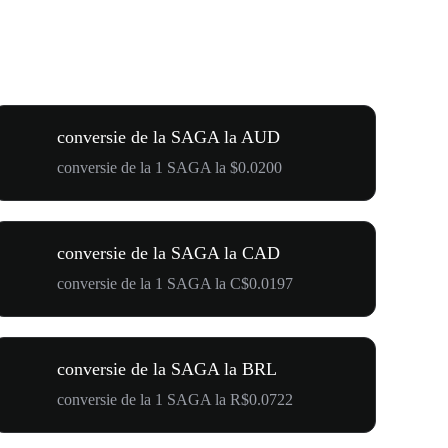
conversie de la SAGA la AUD
conversie de la 1 SAGA la $0.0200
conversie de la SAGA la CAD
conversie de la 1 SAGA la C$0.0197
conversie de la SAGA la BRL
conversie de la 1 SAGA la R$0.0722