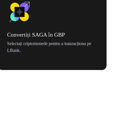
Convertiți SAGA în GBP
Selectați criptomonede pentru a tranzacționa pe
LBank.