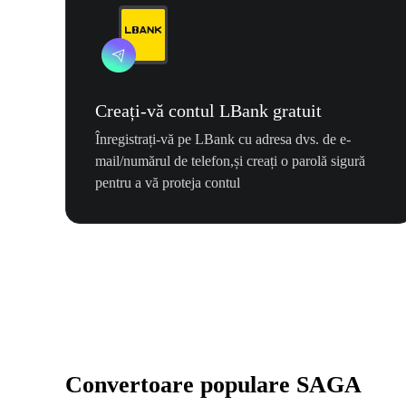
Creați-vă contul LBank gratuit
Înregistrați-vă pe LBank cu adresa dvs. de e-
mail/numărul de telefon,și creați o parolă sigură
pentru a vă proteja contul
Convertoare populare SAGA