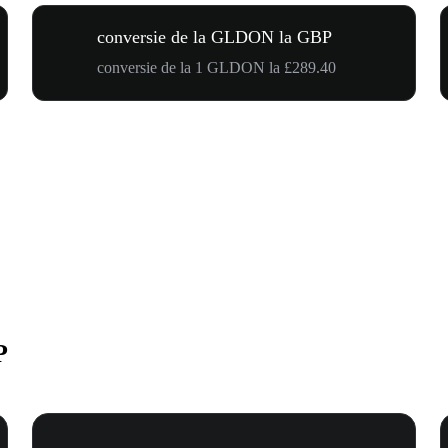
conversie de la GLDON la GBP
conversie de la 1 GLDON la £289.40
P