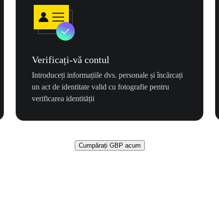
Verificați-vă contul
Introduceți informațiile dvs. personale și încărcați
un act de identitate valid cu fotografie pentru
verificarea identității
Cumpărați GBP acum