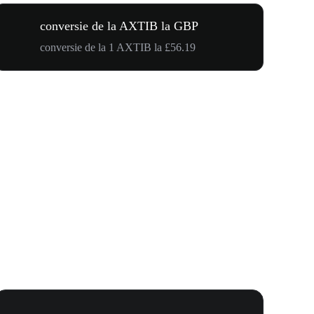
conversie de la AXTIB la GBP
conversie de la 1 AXTIB la £56.19
WOOF, QUI