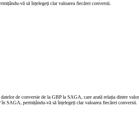
țându-vă să înțelegeți clar valoarea fiecărei conversii.
a datelor de conversie de la GBP la SAGA, care arată relația dintre va
în SAGA, permițându-vă să înțelegeți clar valoarea fiecărei conversii.