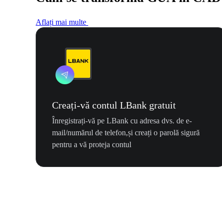
Aflați mai multe
Creați-vă contul LBank gratuit
Înregistrați-vă pe LBank cu adresa dvs. de e-
mail/numărul de telefon,și creați o parolă sigură
pentru a vă proteja contul