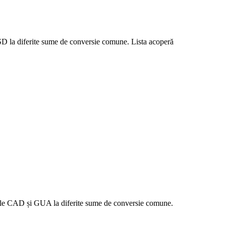
USD la diferite sume de conversie comune. Lista acoperă
orile CAD și GUA la diferite sume de conversie comune.