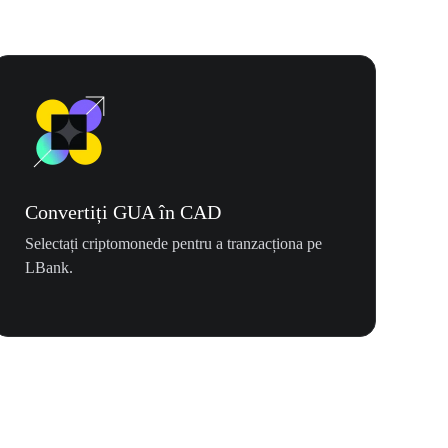
Convertiți GUA în CAD
Selectați criptomonede pentru a tranzacționa pe
LBank.