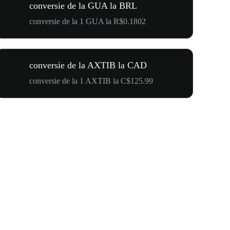
conversie de la GUA la BRL
conversie de la 1 GUA la R$0.1802
conversie de la AXTIB la CAD
conversie de la 1 AXTIB la C$125.99
$500,000 T