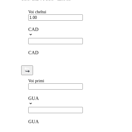
Voi cheltui
CAD
CAD
Voi primi
GUA
GUA