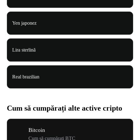
Yen japonez
Lira sterlină
Real brazilian
Cum să cumpărați alte active cripto
Bitcoin
Cum să cumpărați BTC