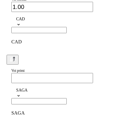
CAD
CAD
Voi primi
SAGA
SAGA