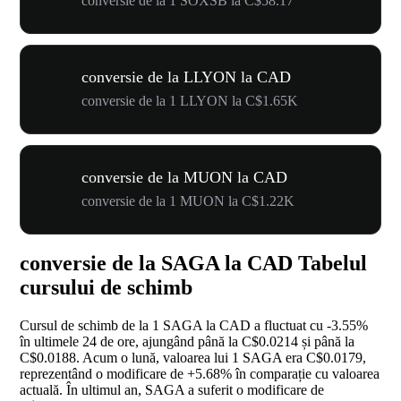
conversie de la 1 SOXSB la C$58.17
conversie de la LLYON la CAD
conversie de la 1 LLYON la C$1.65K
conversie de la MUON la CAD
conversie de la 1 MUON la C$1.22K
conversie de la SAGA la CAD Tabelul
cursului de schimb
Cursul de schimb de la 1 SAGA la CAD a fluctuat cu
-3.55%
în ultimele 24 de ore, ajungând până la C$0.0214 și până la
C$0.0188. Acum o lună, valoarea lui 1 SAGA era C$0.0179,
reprezentând o modificare de
+5.68%
în comparație cu valoarea
actuală. În ultimul an, SAGA a suferit o modificare de