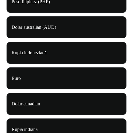
Peso filipinez (PHP)
Dolar australian (AUD)
Rupia indoneziană
Euro
Dolar canadian
Rupia indiană