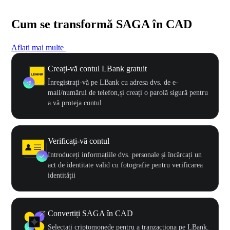
Cum se transformă SAGA în CAD
Aflați mai multe
Creați-vă contul LBank gratuit
Înregistrați-vă pe LBank cu adresa dvs. de e-
mail/numărul de telefon,și creați o parolă sigură pentru
a vă proteja contul
Verificați-vă contul
Introduceți informațiile dvs. personale și încărcați un
act de identitate valid cu fotografie pentru verificarea
identității
Convertiți SAGA în CAD
Selectați criptomonede pentru a tranzacționa pe LBank.