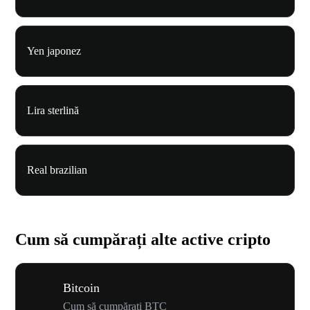
Yen japonez
Lira sterlină
Real brazilian
Cum să cumpărați alte active cripto
Bitcoin
Cum să cumpărați BTC