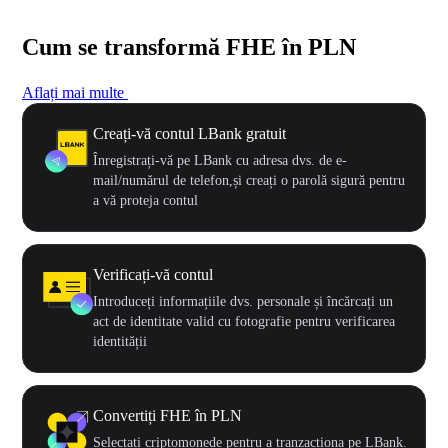
Cum se transformă FHE în PLN
Aflați mai multe
Creați-vă contul LBank gratuit
Înregistrați-vă pe LBank cu adresa dvs. de e-
mail/numărul de telefon,și creați o parolă sigură pentru
a vă proteja contul
Verificați-vă contul
Introduceți informațiile dvs. personale și încărcați un
act de identitate valid cu fotografie pentru verificarea
identității
Convertiți FHE în PLN
Selectați criptomonede pentru a tranzacționa pe LBank.