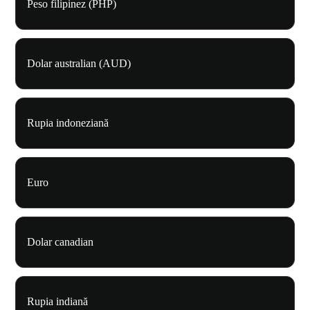
Peso filipinez (PHP)
Dolar australian (AUD)
Rupia indoneziană
Euro
Dolar canadian
Rupia indiană