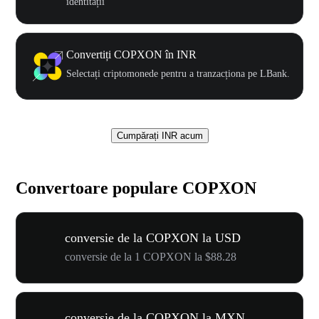
identității
Convertiți COPXON în INR
Selectați criptomonede pentru a tranzacționa pe LBank.
Cumpărați INR acum
Convertoare populare COPXON
conversie de la COPXON la USD
conversie de la 1 COPXON la $88.28
conversie de la COPXON la MXN