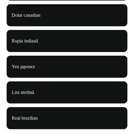
Dolar canadian
Rupia indiană
Yen japonez
Lira sterlină
Real brazilian