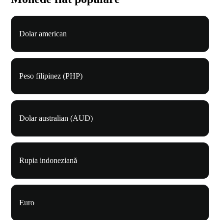
Dolar american
Peso filipinez (PHP)
Dolar australian (AUD)
Rupia indoneziană
Euro