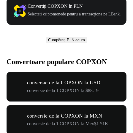
Convertiți COPXON în PLN
Selectați criptomonede pentru a tranzacționa pe LBank.
Cumpărați PLN acum
Convertoare populare COPXON
conversie de la COPXON la USD
conversie de la 1 COPXON la $88.19
conversie de la COPXON la MXN
conversie de la 1 COPXON la Mex$1.51K