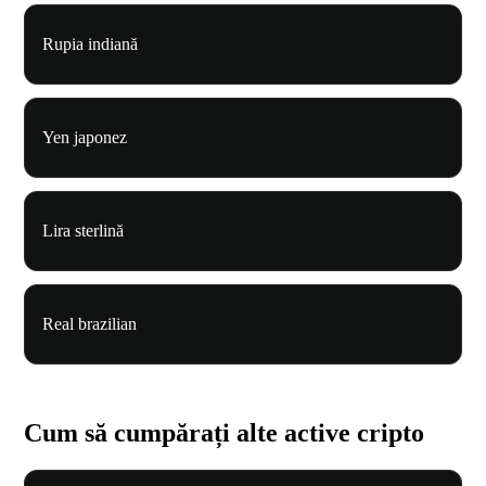
Rupia indiană
Yen japonez
Lira sterlină
Real brazilian
Cum să cumpărați alte active cripto