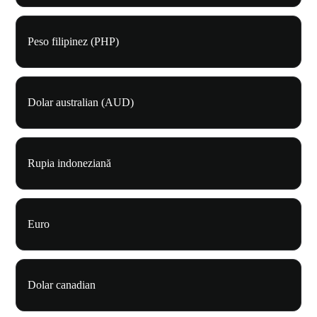
Peso filipinez (PHP)
Dolar australian (AUD)
Rupia indoneziană
Euro
Dolar canadian