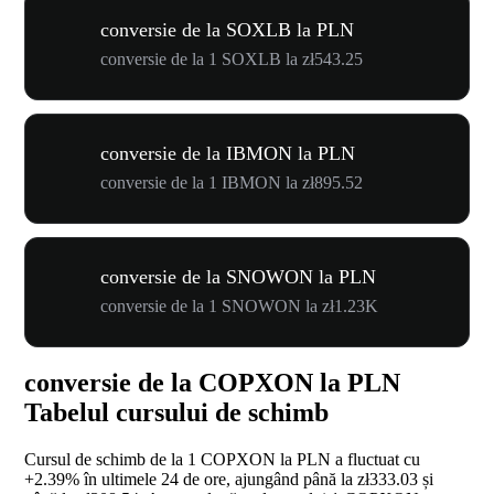
conversie de la SOXLB la PLN
conversie de la 1 SOXLB la zł543.25
conversie de la IBMON la PLN
conversie de la 1 IBMON la zł895.52
conversie de la SNOWON la PLN
conversie de la 1 SNOWON la zł1.23K
conversie de la COPXON la PLN
Tabelul cursului de schimb
Cursul de schimb de la 1 COPXON la PLN a fluctuat cu
+2.39%
în ultimele 24 de ore, ajungând până la zł333.03 și