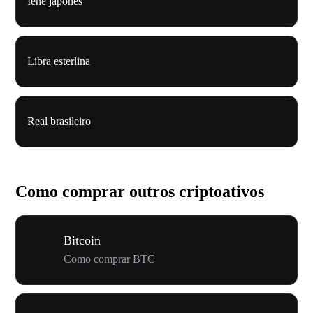
Iene japonês
Libra esterlina
Real brasileiro
Como comprar outros criptoativos
Bitcoin
Como comprar BTC