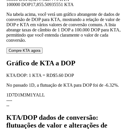
100000 DOP
17,855.50935551 KTA
Na tabela acima, você verá um gráfico abrangente de dados de
conversão de DOP para KTA, mostrando a relação de valor de
DOP e KTA em vários valores de conversão comuns. A lista
abrange taxas de câmbio de 1 DOP a 100.000 DOP para KTA,
permitindo que você entenda claramente o valor de cada
conversão.
Compre KTA agora
Gráfico de KTA a DOP
KTA
/
DOP
:
1 KTA = RD$5.60 DOP
No passado 1D, a flutuação de KTA para DOP foi de
-6.32%
.
1D
7D
1M
3M
1Y
ALL
--
--
--
KTA/DOP dados de conversão:
flutuações de valor e alterações de