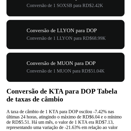
Conversão de 1 SOXSB para RD$2.42K
Conversão de LLYON para DOP
Conversão de 1 LLYON para RD$68.99K
Conversão de MUON para DOP
Conversão de 1 MUON para RD$51.04K
Conversão de KTA para DOP Tabela
de taxas de câmbio
A taxa de câmbio de 1 KTA para DOP oscilou
-7.42%
nas
últimas 24 horas, atingindo o máximo de RD$6.04 e o mínimo
de RD$5.51. Há um mês, o valor de 1 KTA era RD$7.13,
representando uma variação de
-21.63%
em relação ao valor