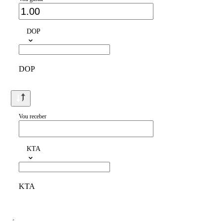
DOP
DOP
Vou receber
KTA
KTA