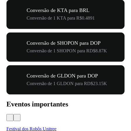
Conversão de KTA para BRL
Conversão de 1 KTA para R$0.4891
Conversão de SHOPON para DOP
Conversão de 1 SHOPON para RD$8.87K
Conversão de GLDON para DOP
Conversão de 1 GLDON para RD$23.15K
Eventos importantes
Festival dos Robôs Unitree
US