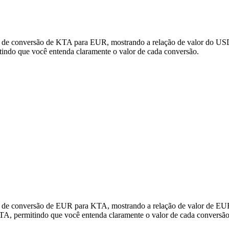
s de conversão de KTA para EUR, mostrando a relação de valor do USD
ndo que você entenda claramente o valor de cada conversão.
s de conversão de EUR para KTA, mostrando a relação de valor de EUR
, permitindo que você entenda claramente o valor de cada conversão