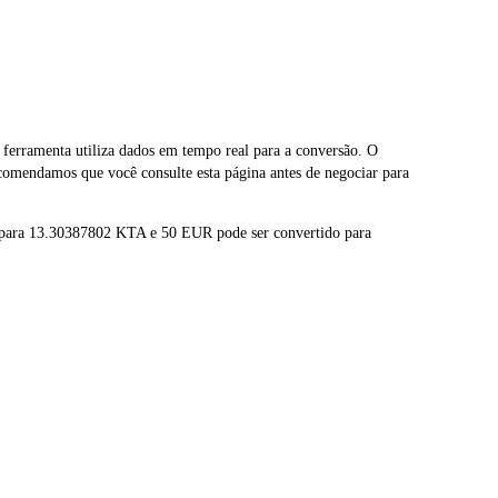
rramenta utiliza dados em tempo real para a conversão. O
comendamos que você consulte esta página antes de negociar para
 para 13.30387802 KTA e 50 EUR pode ser convertido para