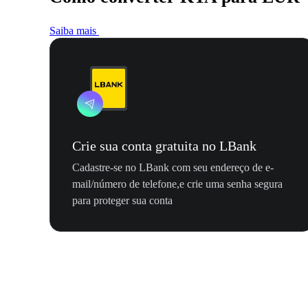
Saiba mais
Crie sua conta gratuita no LBank
Cadastre-se no LBank com seu endereço de e-
mail/número de telefone,e crie uma senha segura
para proteger sua conta