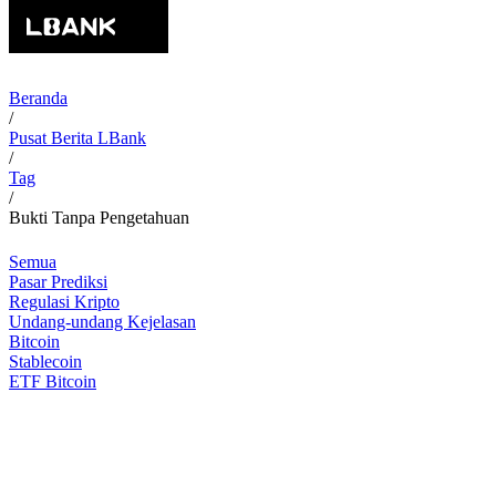
Beranda
/
Pusat Berita LBank
/
Tag
/
Bukti Tanpa Pengetahuan
Semua
Pasar Prediksi
Regulasi Kripto
Undang-undang Kejelasan
Bitcoin
Stablecoin
ETF Bitcoin