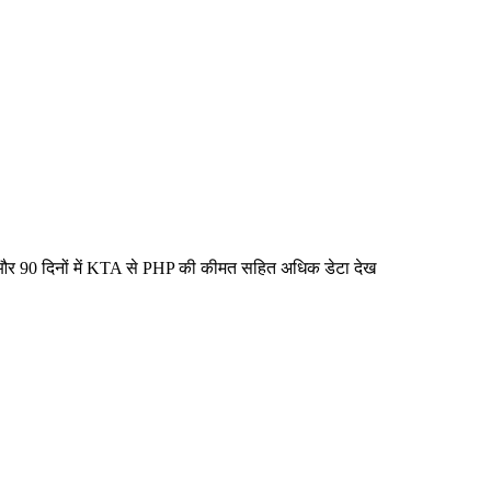
ं और 90 दिनों में KTA से PHP की कीमत सहित अधिक डेटा देख