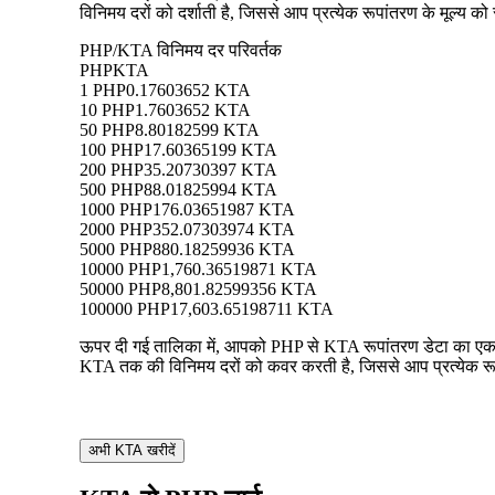
विनिमय दरों को दर्शाती है, जिससे आप प्रत्येक रूपांतरण के मूल्य को
PHP/KTA विनिमय दर परिवर्तक
PHP
KTA
1 PHP
0.17603652 KTA
10 PHP
1.7603652 KTA
50 PHP
8.80182599 KTA
100 PHP
17.60365199 KTA
200 PHP
35.20730397 KTA
500 PHP
88.01825994 KTA
1000 PHP
176.03651987 KTA
2000 PHP
352.07303974 KTA
5000 PHP
880.18259936 KTA
10000 PHP
1,760.36519871 KTA
50000 PHP
8,801.82599356 KTA
100000 PHP
17,603.65198711 KTA
ऊपर दी गई तालिका में, आपको PHP से KTA रूपांतरण डेटा का एक व्
KTA तक की विनिमय दरों को कवर करती है, जिससे आप प्रत्येक रूपा
अभी KTA खरीदें