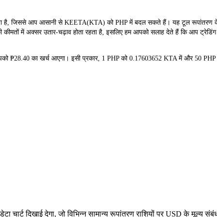
ै, जिससे आप आसानी से KEETA(KTA) को PHP में बदल सकते हैं। यह टूल रूपांतरण के लि
ी कीमतों में अक्सर उतार-चढ़ाव होता रहता है, इसलिए हम आपको सलाह देते हैं कि आप ट्रेडिंग
 आपको ₱28.40 का खर्च आएगा। इसी प्रकार, 1 PHP को 0.17603652 KTA में और 50 PHP को
ा चार्ट दिखाई देगा, जो विभिन्न सामान्य रूपांतरण राशियों पर USD के मूल्य 