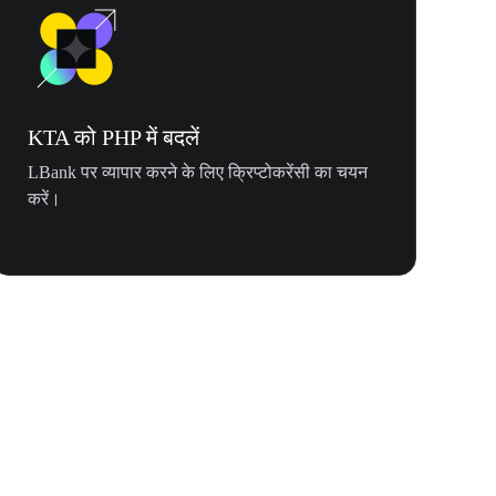
KTA को PHP में बदलें
LBank पर व्यापार करने के लिए क्रिप्टोकरेंसी का चयन
करें।