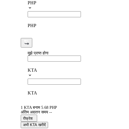
PHP
PHP
मुझे प्राप्त होगा
KTA
KTA
1 KTA बनाम 5.68 PHP
अंतिम अद्यतन समय --
रीफ्रेश
अभी KTA खरीदें