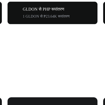
GLDON से PHP रूपांतरण
1 GLDON से ₱23.64K रूपांतरण