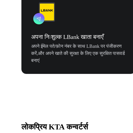
अपना निःशुल्क LBank खाता बनाएँ
अपने ईमेल पते/फ़ोन नंबर के साथ LBank पर पंजीकरण
करें,और अपने खाते की सुरक्षा के लिए एक सुरक्षित पासवर्ड
बनाएं
लोकप्रिय KTA कन्वर्टर्स