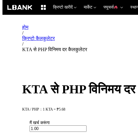
क्रिप्टो खरीदें
मार्केट
फ्यूचर्स
स्था
होम
/
क्रिप्टो कैलकुलेटर
/
KTA से PHP विनिमय दर कैलकुलेटर
KTA से PHP विनिमय दर 
KTA / PHP：1 KTA = ₱5.68
मैं खर्च करूंगा