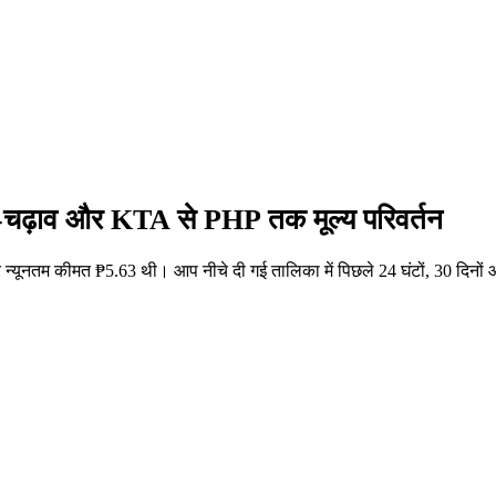
र-चढ़ाव और KTA से PHP तक मूल्य परिवर्तन
्यूनतम कीमत ₱5.63 थी। आप नीचे दी गई तालिका में पिछले 24 घंटों, 30 दिनो