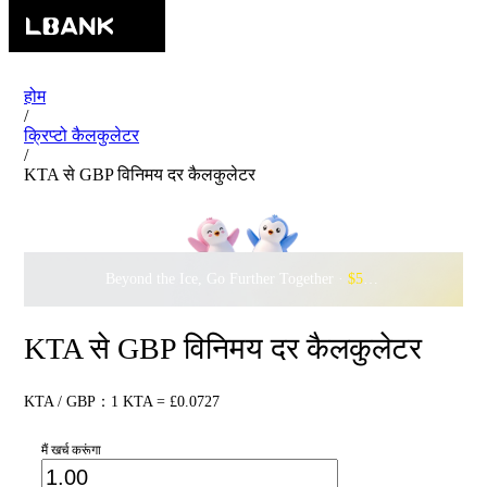
होम
/
क्रिप्टो कैलकुलेटर
/
KTA से GBP विनिमय दर कैलकुलेटर
Beyond the Ice, Go Further Together ·
$500,000
to Waddle w
KTA से GBP विनिमय दर कैलकुलेटर
KTA / GBP：1 KTA = £0.0727
मैं खर्च करूंगा