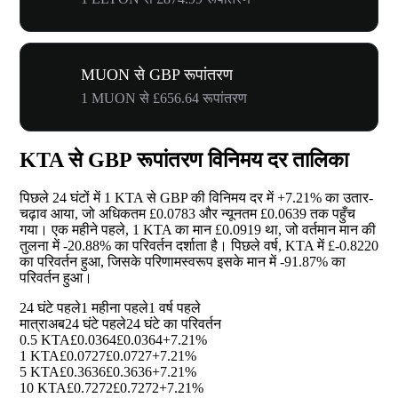
MUON से GBP रूपांतरण
1 MUON से £656.64 रूपांतरण
KTA से GBP रूपांतरण विनिमय दर तालिका
पिछले 24 घंटों में 1 KTA से GBP की विनिमय दर में
+7.21%
का उतार-
चढ़ाव आया, जो अधिकतम £0.0783 और न्यूनतम £0.0639 तक पहुँच
गया। एक महीने पहले, 1 KTA का मान £0.0919 था, जो वर्तमान मान की
तुलना में
-20.88%
का परिवर्तन दर्शाता है। पिछले वर्ष, KTA में £-0.8220
का परिवर्तन हुआ, जिसके परिणामस्वरूप इसके मान में
-91.87%
का
परिवर्तन हुआ।
24 घंटे पहले
1 महीना पहले
1 वर्ष पहले
मात्रा
अब
24 घंटे पहले
24 घंटे का परिवर्तन
0.5 KTA
£0.0364
£0.0364
+7.21%
1 KTA
£0.0727
£0.0727
+7.21%
5 KTA
£0.3636
£0.3636
+7.21%
10 KTA
£0.7272
£0.7272
+7.21%