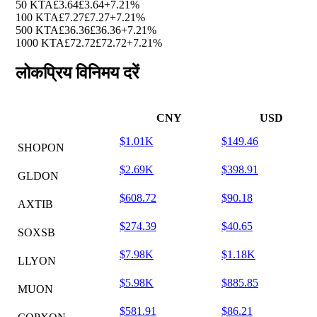
50 KTA
£3.64
£3.64
+7.21%
100 KTA
£7.27
£7.27
+7.21%
500 KTA
£36.36
£36.36
+7.21%
1000 KTA
£72.72
£72.72
+7.21%
लोकप्रिय विनिमय दरें
CNY
USD
$1.01K
$149.46
SHOPON
$2.69K
$398.91
GLDON
$608.72
$90.18
AXTIB
$274.39
$40.65
SOXSB
$7.98K
$1.18K
LLYON
$5.98K
$885.85
MUON
$581.91
$86.21