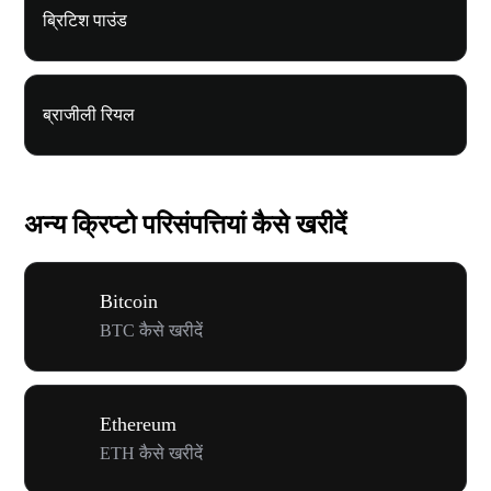
ब्रिटिश पाउंड
ब्राजीली रियल
अन्य क्रिप्टो परिसंपत्तियां कैसे खरीदें
Bitcoin
BTC कैसे खरीदें
Ethereum
ETH कैसे खरीदें