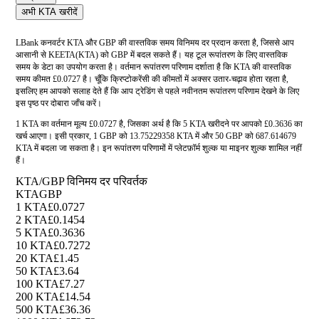
अभी KTA खरीदें
LBank कनवर्टर KTA और GBP की वास्तविक समय विनिमय दर प्रदान करता है, जिससे आप
आसानी से KEETA(KTA) को GBP में बदल सकते हैं। यह टूल रूपांतरण के लिए वास्तविक
समय के डेटा का उपयोग करता है। वर्तमान रूपांतरण परिणाम दर्शाता है कि KTA की वास्तविक
समय कीमत £0.0727 है। चूँकि क्रिप्टोकरेंसी की कीमतों में अक्सर उतार-चढ़ाव होता रहता है,
इसलिए हम आपको सलाह देते हैं कि आप ट्रेडिंग से पहले नवीनतम रूपांतरण परिणाम देखने के लिए
इस पृष्ठ पर दोबारा जाँच करें।
1 KTA का वर्तमान मूल्य £0.0727 है, जिसका अर्थ है कि 5 KTA खरीदने पर आपको £0.3636 का
खर्च आएगा। इसी प्रकार, 1 GBP को 13.75229358 KTA में और 50 GBP को 687.614679
KTA में बदला जा सकता है। इन रूपांतरण परिणामों में प्लेटफ़ॉर्म शुल्क या माइनर शुल्क शामिल नहीं
हैं।
KTA/GBP विनिमय दर परिवर्तक
KTA
GBP
1 KTA
£0.0727
2 KTA
£0.1454
5 KTA
£0.3636
10 KTA
£0.7272
20 KTA
£1.45
50 KTA
£3.64
100 KTA
£7.27
200 KTA
£14.54
500 KTA
£36.36