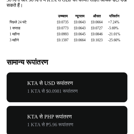
सकते हैं।
उच्चतम
न्यूनतम
औसत
परिवर्तन
पिछले 24 घंटे
£0.0735
£0.0643
£0.0664
+7.24%
1 सप्ताह
£0.0773
£0.0643
£0.0727
-5.69%
1 महीना
£0.0993
£0.0645
£0.0846
-21.01%
3 महीने
£0.1597
£0.0664
£0.1023
-25.60%
सामान्य रूपांतरण
KTA से USD रूपांतरण
1 KTA से $0.0981 रूपांतरण
KTA से PHP रूपांतरण
1 KTA से ₱5.96 रूपांतरण