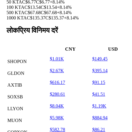
50 KTA
C$6.77
C$6.77
+8.14%
100 KTA
C$13.54
C$13.54
+8.14%
500 KTA
C$67.68
C$67.68
+8.14%
1000 KTA
C$135.37
C$135.37
+8.14%
लोकप्रिय विनिमय दरें
CNY
USD
$1.01K
$149.45
SHOPON
$2.67K
$395.14
GLDON
$616.17
$91.15
AXTIB
$280.61
$41.51
SOXSB
$8.04K
$1.19K
LLYON
$5.98K
$884.94
MUON
$582.78
$86.21