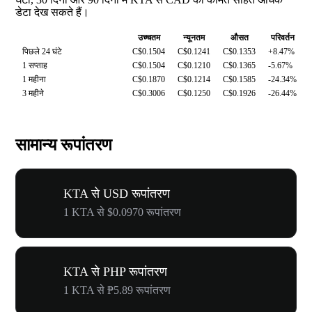
डेटा देख सकते हैं।
उच्चतम
न्यूनतम
औसत
परिवर्तन
पिछले 24 घंटे
C$0.1504
C$0.1241
C$0.1353
+8.47%
1 सप्ताह
C$0.1504
C$0.1210
C$0.1365
-5.67%
1 महीना
C$0.1870
C$0.1214
C$0.1585
-24.34%
3 महीने
C$0.3006
C$0.1250
C$0.1926
-26.44%
सामान्य रूपांतरण
KTA से USD रूपांतरण
1 KTA से $0.0970 रूपांतरण
KTA से PHP रूपांतरण
1 KTA से ₱5.89 रूपांतरण