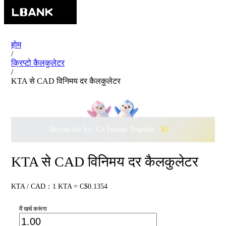
होम
/
क्रिप्टो कैलकुलेटर
/
KTA से CAD विनिमय दर कैलकुलेटर
Beyond the Ice, Go Further Together ·
$500,000
to Waddle w
KTA से CAD विनिमय दर कैलकुलेटर
KTA / CAD：1 KTA = C$0.1354
मैं खर्च करूंगा