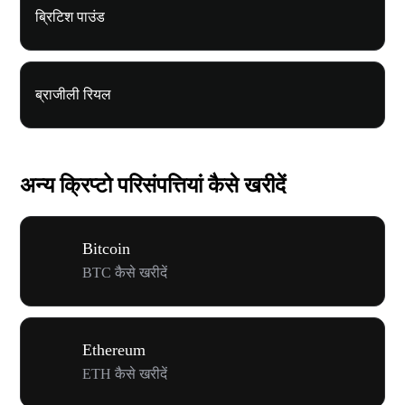
ब्रिटिश पाउंड
ब्राजीली रियल
अन्य क्रिप्टो परिसंपत्तियां कैसे खरीदें
Bitcoin
BTC कैसे खरीदें
Ethereum
ETH कैसे खरीदें