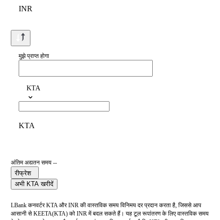
INR
मुझे प्राप्त होगा
KTA
KTA
अंतिम अद्यतन समय --
रीफ्रेश
अभी KTA खरीदें
LBank कनवर्टर KTA और INR की वास्तविक समय विनिमय दर प्रदान करता है, जिससे आप
आसानी से KEETA(KTA) को INR में बदल सकते हैं। यह टूल रूपांतरण के लिए वास्तविक समय