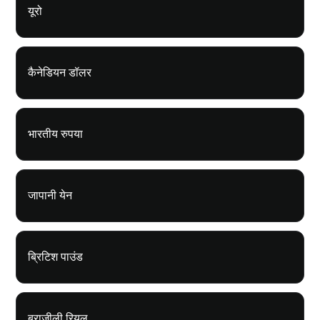
यूरो
कैनेडियन डॉलर
भारतीय रुपया
जापानी येन
ब्रिटिश पाउंड
ब्राजीली रियल