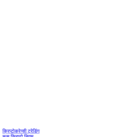
क्रिप्टोकरेन्सी ट्रेडिंग
रूस क्रिप्टो नियम