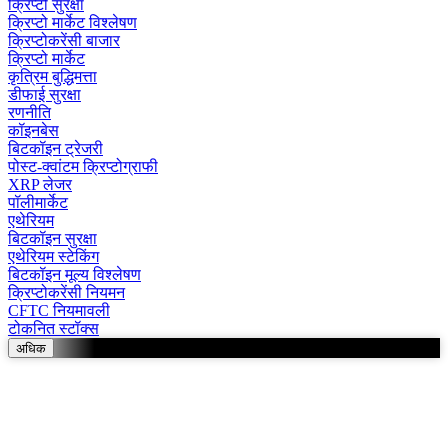
क्रिप्टो सुरक्षा
क्रिप्टो मार्केट विश्लेषण
क्रिप्टोकरेंसी बाजार
क्रिप्टो मार्केट
कृत्रिम बुद्धिमत्ता
डीफाई सुरक्षा
रणनीति
कॉइनबेस
बिटकॉइन ट्रेजरी
पोस्ट-क्वांटम क्रिप्टोग्राफी
XRP लेजर
पॉलीमार्केट
एथेरियम
बिटकॉइन सुरक्षा
एथेरियम स्टेकिंग
बिटकॉइन मूल्य विश्लेषण
क्रिप्टोकरेंसी नियमन
CFTC नियमावली
टोकनित स्टॉक्स
अधिक