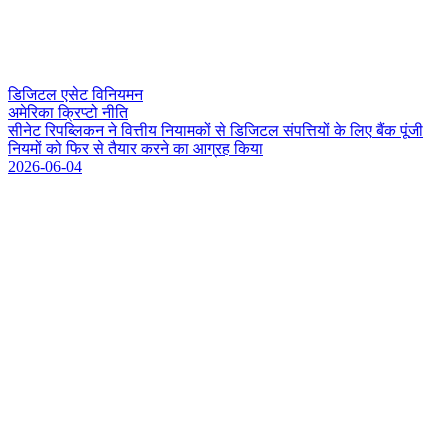
डिजिटल एसेट विनियमन
अमेरिका क्रिप्टो नीति
स
न
ट
र
प
ब
क
न
न
व
त
य
न
य
म
क
स
ड
ज
ट
ल
स
प
त
य
क
ल
ए
ब
क
प
ज
न
य
म
क
फ
र
स
त
य
र
क
र
न
क
आ
ग
र
ह
क
य
2026-06-04