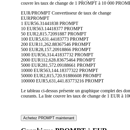
couvre les taux de change de 1 PROMPT à 10 000 PROMPT 
EUR/PROMPT Convertisseur de taux de change
EUR
PROMPT
1 EUR
56.31441838 PROMPT
10 EUR
563.14418377 PROMPT
50 EUR
2,815.72091887 PROMPT
100 EUR
5,631.44183773 PROMPT
200 EUR
11,262.88367546 PROMPT
500 EUR
28,157.20918866 PROMPT
1000 EUR
56,314.41837732 PROMPT
2000 EUR
112,628.83675464 PROMPT
5000 EUR
281,572.09188661 PROMPT
10000 EUR
563,144.18377322 PROMPT
50000 EUR
2,815,720.91886608 PROMPT
100000 EUR
5,631,441.83773216 PROMPT
Le tableau ci-dessus présente un graphique complet des d
courants. La liste couvre les taux de change de 1 EUR à 
Achetez PROMPT maintenant