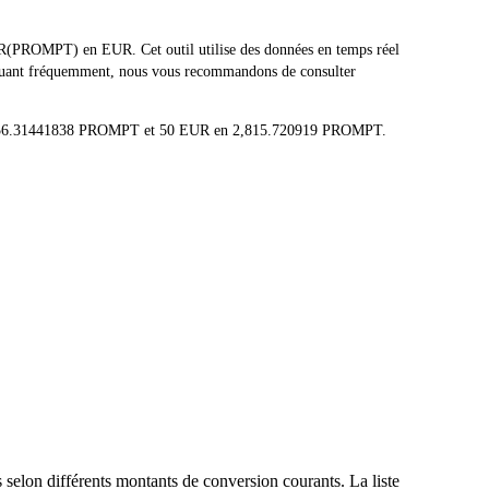
R(PROMPT) en EUR. Cet outil utilise des données en temps réel
uctuant fréquemment, nous vous recommandons de consulter
i en 56.31441838 PROMPT et 50 EUR en 2,815.720919 PROMPT.
selon différents montants de conversion courants. La liste