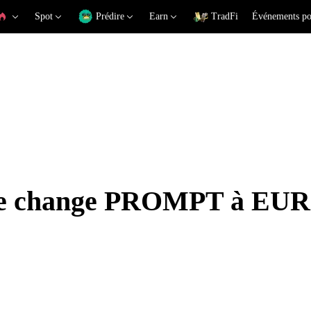
Spot
Prédire
Earn
TradFi
Événements po
 de change PROMPT à EUR