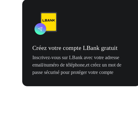
Créez votre compte LBank gratuit
Inscrivez-vous sur LBank avec votre adresse
email/numéro de téléphone,et créez un mot de
passe sécurisé pour protéger votre compte