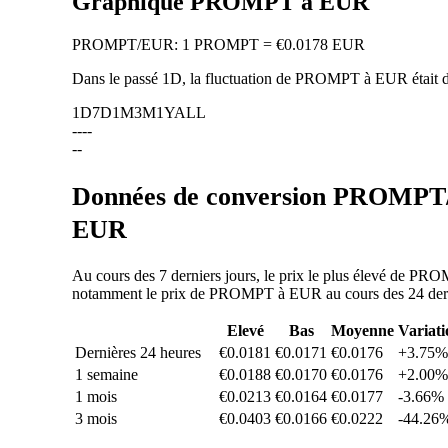
Graphique PROMPT à EUR
PROMPT
/
EUR
:
1 PROMPT = €0.0178 EUR
Dans le passé 1D, la fluctuation de PROMPT à EUR était 
1D
7D
1M
3M
1Y
ALL
--
--
--
Données de conversion PROMPT/E
EUR
Au cours des 7 derniers jours, le prix le plus élevé de PR
notamment le prix de PROMPT à EUR au cours des 24 dernièr
Elevé
Bas
Moyenne
Variati
Dernières 24 heures
€0.0181
€0.0171
€0.0176
+3.75%
1 semaine
€0.0188
€0.0170
€0.0176
+2.00%
1 mois
€0.0213
€0.0164
€0.0177
-3.66%
3 mois
€0.0403
€0.0166
€0.0222
-44.26