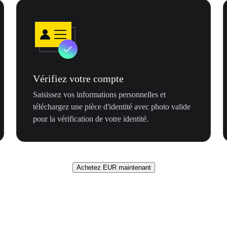
Vérifiez votre compte
Saisissez vos informations personnelles et
téléchargez une pièce d'identité avec photo valide
pour la vérification de votre identité.
Achetez EUR maintenant