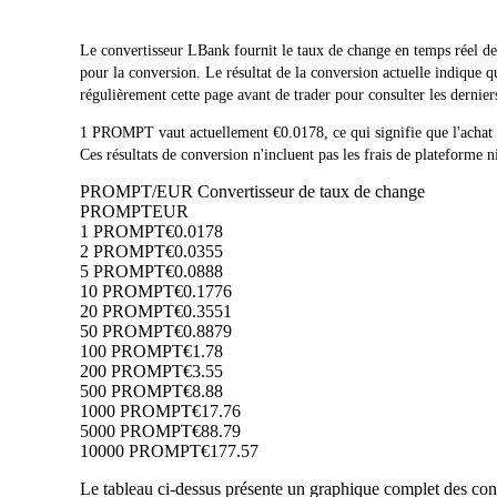
Le convertisseur LBank fournit le taux de change en temps rée
pour la conversion. Le résultat de la conversion actuelle indiqu
régulièrement cette page avant de trader pour consulter les dernier
1 PROMPT vaut actuellement €0.0178, ce qui signifie que l'a
Ces résultats de conversion n'incluent pas les frais de plateforme n
PROMPT/EUR Convertisseur de taux de change
PROMPT
EUR
1 PROMPT
€0.0178
2 PROMPT
€0.0355
5 PROMPT
€0.0888
10 PROMPT
€0.1776
20 PROMPT
€0.3551
50 PROMPT
€0.8879
100 PROMPT
€1.78
200 PROMPT
€3.55
500 PROMPT
€8.88
1000 PROMPT
€17.76
5000 PROMPT
€88.79
10000 PROMPT
€177.57
Le tableau ci-dessus présente un graphique complet des con