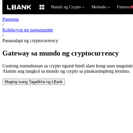
Bumili ng Crypto
Merkado
Futures
Panguna
/
Koleksyon ng pagsusumite
/
Pananalapi ng cryptocurrency
Gateway sa mundo ng cryptocurrency
Gustong mamuhunan sa crypto ngunit hindi alam kung saan magsisi
Alamin ang tungkol sa mundo ng crypto sa pinakasimpleng termino.
Maging isang Tagalikha ng LBank