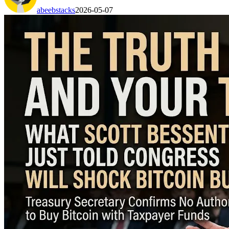
abeebstacks
2026-05-07