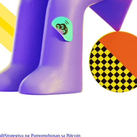
li
Strategiya ng Pamumuhunan sa Bitcoin