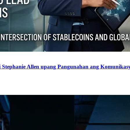
 Stephanie Allen upang Pangunahan ang Komunikasyo