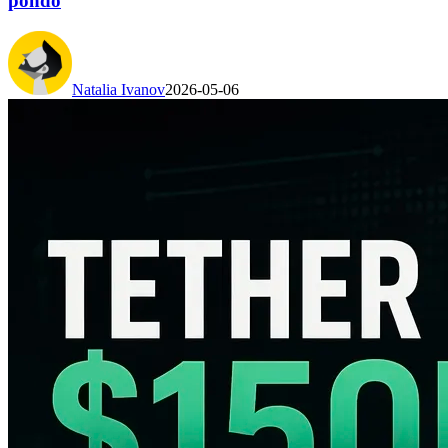
pondo
Natalia Ivanov
2026-05-06