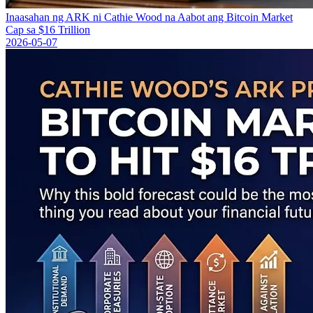
Inaasahan ng ARK ni Cathie Wood na Aabot ang Bitcoin Market
Cap sa $16 Trillion
2026-05-07