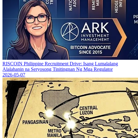
RISCOIN Philippine Recruitment Drive: Isang Lumalalang
Alalahanin na Seryosong Tinitingnan Ng Mga Regulator
2026-05-07