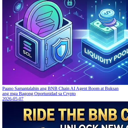
Paano Samantalahin ang BNB Chain AI Agent Boom at Buksan
ang mga Bagong Oportunidad sa Crypto
2026-05-07