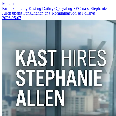
Marami
Kumukuha ang Kast ng Dating Opisyal ng SEC na si Stephanie
Allen upang Pangunahan ang Komunikasyon sa Polisiya
2026-05-07