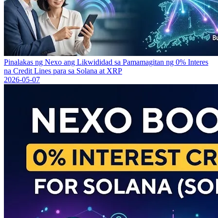
Pinalakas ng Nexo ang Likwididad sa Pamamagitan ng 0% Interes
na Credit Lines para sa Solana at XRP
2026-05-07