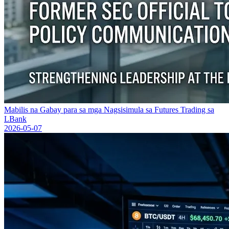
Mabilis na Gabay para sa mga Nagsisimula sa Futures Trading sa
LBank
2026-05-07