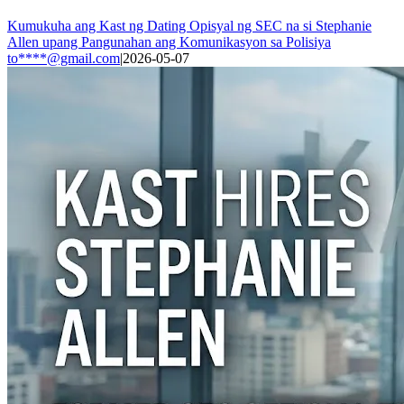
Kumukuha ang Kast ng Dating Opisyal ng SEC na si Stephanie
Allen upang Pangunahan ang Komunikasyon sa Polisiya
to****@gmail.com
|
2026-05-07