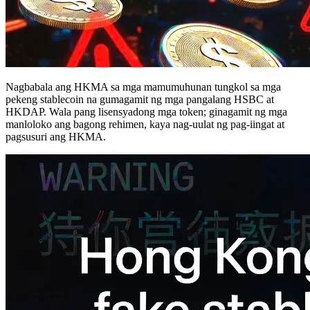
Nagbabala ang HKMA sa mga mamumuhunan tungkol sa mga
pekeng stablecoin na gumagamit ng mga pangalang HSBC at
HKDAP. Wala pang lisensyadong mga token; ginagamit ng mga
manloloko ang bagong rehimen, kaya nag-uulat ng pag-iingat at
pagsusuri ang HKMA.