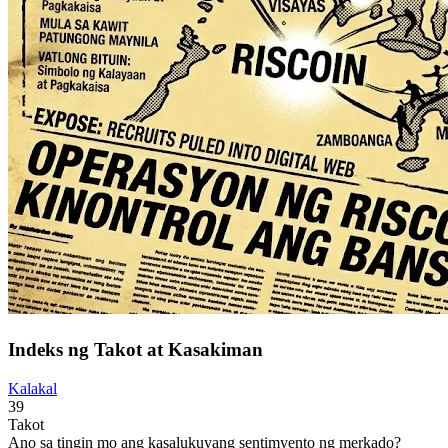
Indeks ng Takot at Kasakiman
Kalakal
39
Takot
Ano sa tingin mo ang kasalukuyang sentimyento ng merkado?