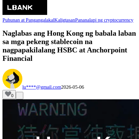
Puhunan at Pangangalakal
Kaligtasan
Pananalapi ng cryptocurrency
Naglabas ang Hong Kong ng babala laban
sa mga pekeng stablecoin na
nagpapakilalang HSBC at Anchorpoint
Financial
lu****@gmail.com
2026-05-06
0