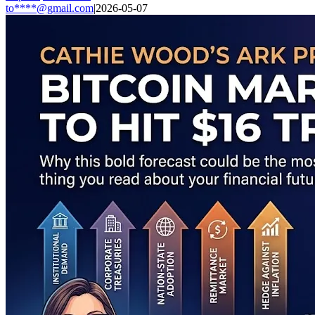
to****@gmail.com
|
2026-05-07