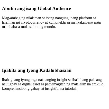
Abutin ang isang Global Audience
Mag-ambag ng nilalaman sa isang nangungunang platform sa
larangan ng cryptocurrency at kumonekta sa magkakaibang mga
mambabasa mula sa buong mundo.
Ipakita ang Iyong Kadalubhasaan
Ibahagi ang iyong mga natatanging insight sa iba't ibang paksang
nauugnay sa digital asset sa pamamagitan ng malalalim na artikulo,
komprehensibong gabay, at insightful na tutorial.