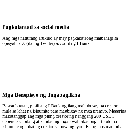
Pagkalantad sa social media
Ang mga natitirang artikulo ay may pagkakataong maibahagi sa
opisyal na X (dating Twitter) account ng LBank.
Mga Benepisyo ng Tagapaglikha
Bawat buwan, pipili ang LBank ng ilang mahuhusay na creator
mula sa lahat ng isinumite para magbigay ng mga premyo. Maaaring
makatanggap ang mga piling creator ng hanggang 200 USDT,
depende sa bilang at kalidad ng mga kwalipikadong artikulo na
isinumite ng lahat ng creator sa buwang iyon. Kung mas marami at